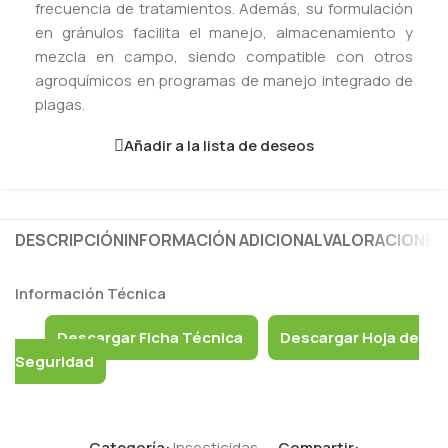
frecuencia de tratamientos. Además, su formulación
en gránulos facilita el manejo, almacenamiento y
mezcla en campo, siendo compatible con otros
agroquímicos en programas de manejo integrado de
plagas.
Añadir a la lista de deseos
DESCRIPCIÓN
INFORMACIÓN ADICIONAL
VALORACIONES 
Información Técnica
Descargar Ficha Técnica
Descargar Hoja de
Seguridad
Categoría:
Insecticidas
Compartir: