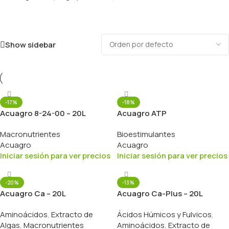
Show sidebar
-17%
-18%
Acuagro 8-24-00 – 20L
Acuagro ATP
Macronutrientes
Bioestimulantes
Acuagro
Acuagro
Iniciar sesión para ver precios
Iniciar sesión para ver precios
-20%
-13%
Acuagro Ca – 20L
Acuagro Ca-Plus – 20L
Aminoácidos
,
Extracto de
Ácidos Húmicos y Fulvicos
,
Algas
,
Macronutrientes
Aminoácidos
,
Extracto de