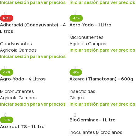
Iniciar sesión para ver precios
Iniciar sesión para ver precios
HOT
-17%
Adheracid (Coadyuvante) – 4
Agro-Yodo – 1 Litro
Litros
Micronutrientes
Coadyuvantes
Agrícola Campos
Agrícola Campos
Iniciar sesión para ver precios
Iniciar sesión para ver precios
-17%
-9%
Agro-Yodo – 4 Litros
Akeyra (Tiametoxan) – 600g
Micronutrientes
Insecticidas
Agrícola Campos
Ciagro
Iniciar sesión para ver precios
Iniciar sesión para ver precios
BioGerminax – 1 Litro
-21%
Auxiroot TS – 1 Litro
Inoculantes Microbianos