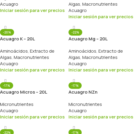
Acuagro
Algas
,
Macronutrientes
Iniciar sesión para ver precios
Acuagro
Iniciar sesión para ver precios
-20%
-22%
Acuagro K – 20L
Acuagro Mg – 20L
Aminoácidos
,
Extracto de
Aminoácidos
,
Extracto de
Algas
,
Macronutrientes
Algas
,
Macronutrientes
Acuagro
Acuagro
Iniciar sesión para ver precios
Iniciar sesión para ver precios
-17%
-17%
Acuagro Micros – 20L
Acuagro NZn
Micronutrientes
Micronutrientes
Acuagro
Acuagro
Iniciar sesión para ver precios
Iniciar sesión para ver precios
-22%
-17%