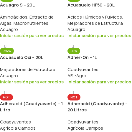
Acuagro S – 20L
Acuasuelo HF50 – 20L
Aminoácidos
,
Extracto de
Ácidos Húmicos y Fulvicos
,
Algas
,
Macronutrientes
Mejoradores de Estructura
Acuagro
Acuagro
Iniciar sesión para ver precios
Iniciar sesión para ver precios
-26%
-15%
Acuasuelo Oxi – 20L
Adher-On – 1L
Mejoradores de Estructura
Coadyuvantes
Acuagro
AFL-Agro
Iniciar sesión para ver precios
Iniciar sesión para ver precios
HOT
HOT
Adheracid (Coadyuvante) – 1
Adheracid (Coadyuvante) –
Litro
20 Litros
Coadyuvantes
Coadyuvantes
Agrícola Campos
Agrícola Campos