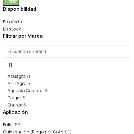
Filtrar
Disponibilidad
En oferta
En stock
Filtrar por Marca
Acuagro
11
AFL-Agro
4
Agrícola Campos
9
Ciagro
3
Sharda
5
Aplicación
Foliar
59
Quimigación (Riego por Goteo)
2