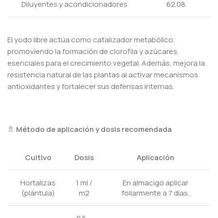
Diluyentes y acondicionadores
62.08
El yodo libre actúa como catalizador metabólico,
promoviendo la formación de clorofila y azúcares,
esenciales para el crecimiento vegetal. Además, mejora la
resistencia natural de las plantas al activar mecanismos
antioxidantes y fortalecer sus defensas internas.
🚿
Método de aplicación y dosis recomendada
Cultivo
Dosis
Aplicación
Hortalizas
1 ml /
En almacigo aplicar
(plántula)
m2
foliarmente a 7 días.