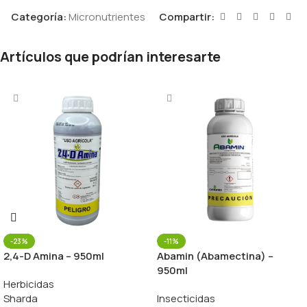
Categoría:
Micronutrientes
Compartir:
Artículos que podrían interesarte
-23%
-11%
2,4-D Amina – 950ml
Abamin (Abamectina) –
950ml
Herbicidas
Sharda
Insecticidas