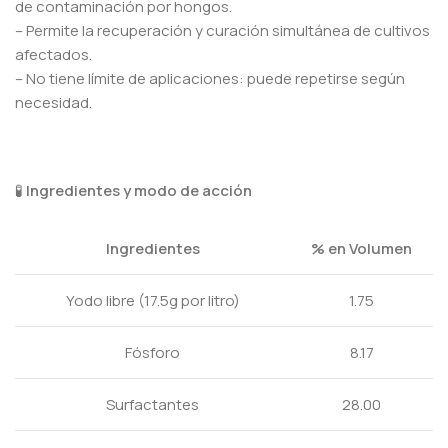
de contaminación por hongos.
– Permite la recuperación y curación simultánea de cultivos
afectados.
– No tiene límite de aplicaciones: puede repetirse según
necesidad.
🧪
Ingredientes y modo de acción
Ingredientes
% en Volumen
Yodo libre (17.5g por litro)
1.75
Fósforo
8.17
Surfactantes
28.00