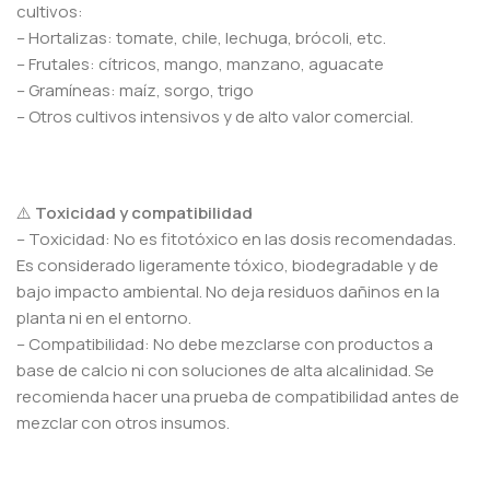
cultivos:
– Hortalizas: tomate, chile, lechuga, brócoli, etc.
– Frutales: cítricos, mango, manzano, aguacate
– Gramíneas: maíz, sorgo, trigo
– Otros cultivos intensivos y de alto valor comercial.
⚠️
Toxicidad y compatibilidad
– Toxicidad: No es fitotóxico en las dosis recomendadas.
Es considerado ligeramente tóxico, biodegradable y de
bajo impacto ambiental. No deja residuos dañinos en la
planta ni en el entorno.
– Compatibilidad: No debe mezclarse con productos a
base de calcio ni con soluciones de alta alcalinidad. Se
recomienda hacer una prueba de compatibilidad antes de
mezclar con otros insumos.