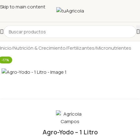
Skip to main content
Inicio
/
Nutrición & Crecimiento
/
Fertilizantes
/
Micronutrientes
-17%
Agro-Yodo – 1 Litro