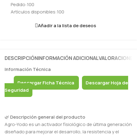
Pedido:
100
Artículos disponibles:
100
Añadir a la lista de deseos
DESCRIPCIÓN
INFORMACIÓN ADICIONAL
VALORACIONES 
Información Técnica
Descargar Ficha Técnica
Descargar Hoja de
Seguridad
🌿
Descripción general del producto
Agro-Yodo es un activador fisiológico de última generación
diseñado para mejorar el desarrollo, la resistencia y el