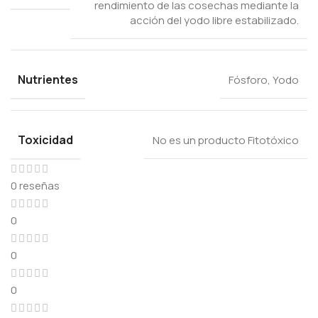
rendimiento de las cosechas mediante la
acción del yodo libre estabilizado.
Nutrientes
Fósforo
,
Yodo
Toxicidad
No es un producto Fitotóxico
0 reseñas
0
0
0