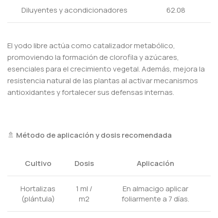
Diluyentes y acondicionadores
62.08
El yodo libre actúa como catalizador metabólico,
promoviendo la formación de clorofila y azúcares,
esenciales para el crecimiento vegetal. Además, mejora la
resistencia natural de las plantas al activar mecanismos
antioxidantes y fortalecer sus defensas internas.
🚿
Método de aplicación y dosis recomendada
Cultivo
Dosis
Aplicación
Hortalizas
1 ml /
En almacigo aplicar
(plántula)
m2
foliarmente a 7 días.