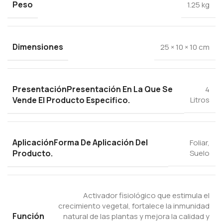
Peso
1.25 kg
Dimensiones
25 × 10 × 10 cm
Presentación
Presentación En La Que Se
4
Vende El Producto Especifico.
Litros
Aplicación
Forma De Aplicación Del
Foliar
,
Producto.
Suelo
Activador fisiológico que estimula el
crecimiento vegetal, fortalece la inmunidad
Función
natural de las plantas y mejora la calidad y