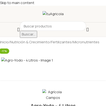
Skip to main content
Buscar...
Inicio
/
Nutrición & Crecimiento
/
Fertilizantes
/
Micronutrientes
-17%
Agro-Yodo – 4 Litros