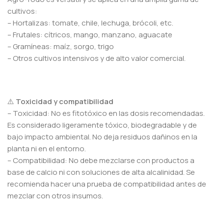
cultivos:
– Hortalizas: tomate, chile, lechuga, brócoli, etc.
– Frutales: cítricos, mango, manzano, aguacate
– Gramíneas: maíz, sorgo, trigo
– Otros cultivos intensivos y de alto valor comercial.
⚠️
Toxicidad y compatibilidad
– Toxicidad: No es fitotóxico en las dosis recomendadas.
Es considerado ligeramente tóxico, biodegradable y de
bajo impacto ambiental. No deja residuos dañinos en la
planta ni en el entorno.
– Compatibilidad: No debe mezclarse con productos a
base de calcio ni con soluciones de alta alcalinidad. Se
recomienda hacer una prueba de compatibilidad antes de
mezclar con otros insumos.