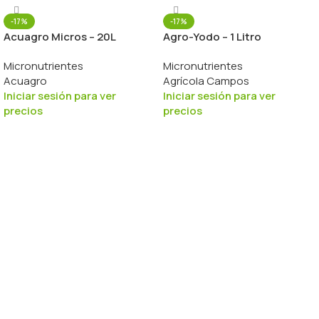
-17%
-17%
Acuagro Micros – 20L
Agro-Yodo – 1 Litro
Micronutrientes
Micronutrientes
Acuagro
Agrícola Campos
Iniciar sesión para ver
Iniciar sesión para ver
precios
precios