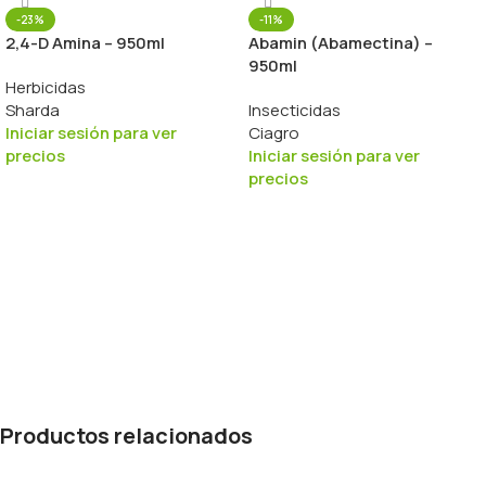
-23%
-11%
2,4-D Amina – 950ml
Abamin (Abamectina) –
950ml
Herbicidas
Sharda
Insecticidas
Iniciar sesión para ver
Ciagro
precios
Iniciar sesión para ver
precios
Productos relacionados