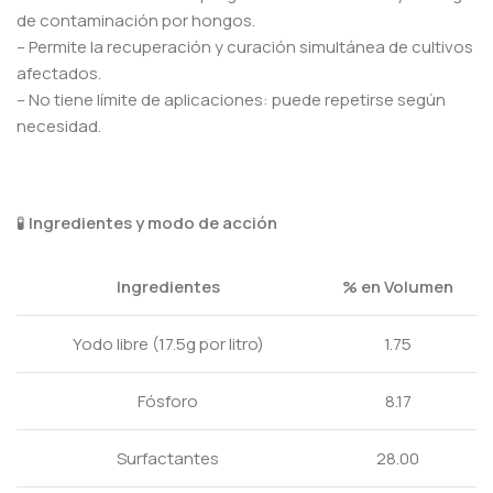
de contaminación por hongos.
– Permite la recuperación y curación simultánea de cultivos
afectados.
– No tiene límite de aplicaciones: puede repetirse según
necesidad.
🧪
Ingredientes y modo de acción
Ingredientes
% en Volumen
Yodo libre (17.5g por litro)
1.75
Fósforo
8.17
Surfactantes
28.00