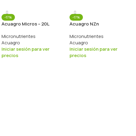
-17%
-17%
Acuagro Micros – 20L
Acuagro NZn
Micronutrientes
Micronutrientes
Acuagro
Acuagro
Iniciar sesión para ver
Iniciar sesión para ver
precios
precios