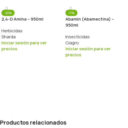
-23%
-11%
2,4-D Amina – 950ml
Abamin (Abamectina) –
950ml
Herbicidas
Sharda
Insecticidas
Iniciar sesión para ver
Ciagro
precios
Iniciar sesión para ver
precios
Productos relacionados