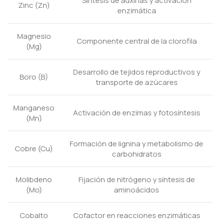
Síntesis de auxinas y activación
Zinc (Zn)
enzimática
Magnesio
Componente central de la clorofila
(Mg)
Desarrollo de tejidos reproductivos y
Boro (B)
transporte de azúcares
Manganeso
Activación de enzimas y fotosíntesis
(Mn)
Formación de lignina y metabolismo de
Cobre (Cu)
carbohidratos
Molibdeno
Fijación de nitrógeno y síntesis de
(Mo)
aminoácidos
Cobalto
Cofactor en reacciones enzimáticas