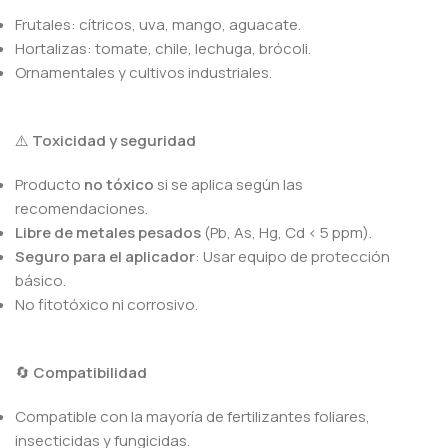
Frutales: cítricos, uva, mango, aguacate.
Hortalizas: tomate, chile, lechuga, brócoli.
Ornamentales y cultivos industriales.
⚠️
Toxicidad y seguridad
Producto
no tóxico
si se aplica según las
recomendaciones.
Libre de metales pesados
(Pb, As, Hg, Cd < 5 ppm).
Seguro para el aplicador
: Usar equipo de protección
básico.
No fitotóxico ni corrosivo.
🔄
Compatibilidad
Compatible con la mayoría de fertilizantes foliares,
insecticidas y fungicidas.