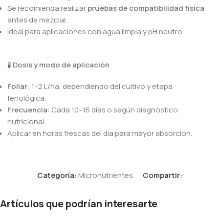
Se recomienda realizar
pruebas de compatibilidad física
antes de mezclar.
Ideal para aplicaciones con agua limpia y pH neutro.
🧪
Dosis y modo de aplicación
Foliar
: 1–2 L/ha, dependiendo del cultivo y etapa
fenológica.
Frecuencia
: Cada 10–15 días o según diagnóstico
nutricional.
Aplicar en horas frescas del día para mayor absorción.
Categoría:
Micronutrientes
Compartir:
Artículos que podrían interesarte