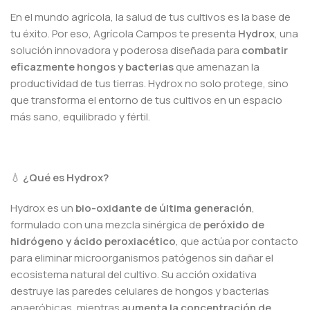
En el mundo agrícola, la salud de tus cultivos es la base de
tu éxito. Por eso, Agrícola Campos te presenta
Hydrox
, una
solución innovadora y poderosa diseñada para
combatir
eficazmente hongos y bacterias
que amenazan la
productividad de tus tierras. Hydrox no solo protege, sino
que transforma el entorno de tus cultivos en un espacio
más sano, equilibrado y fértil.
💧
¿Qué es Hydrox?
Hydrox es un
bio-oxidante de última generación
,
formulado con una mezcla sinérgica de
peróxido de
hidrógeno y ácido peroxiacético
, que actúa por contacto
para eliminar microorganismos patógenos sin dañar el
ecosistema natural del cultivo. Su acción oxidativa
destruye las paredes celulares de hongos y bacterias
anaeróbicas, mientras
aumenta la concentración de