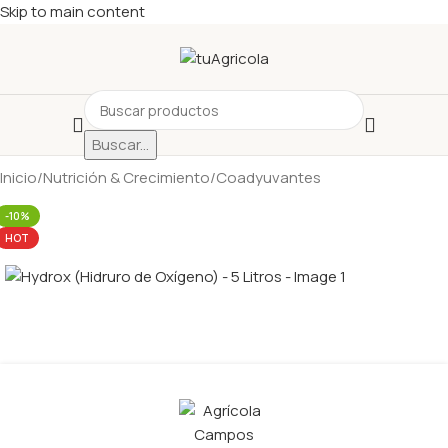
Skip to main content
Buscar...
Inicio
/
Nutrición & Crecimiento
/
Coadyuvantes
-10%
HOT