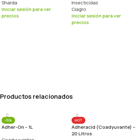
Sharda
Insecticidas
Iniciar sesión para ver
Ciagro
precios
Iniciar sesión para ver
precios
Productos relacionados
-15%
HOT
Adher-On – 1L
Adheracid (Coadyuvante) –
20 Litros
Coadyuvantes