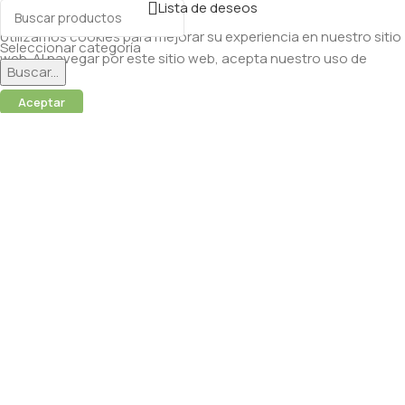
Lista de deseos
Utilizamos cookies para mejorar su experiencia en nuestro sitio
Seleccionar categoría
web. Al navegar por este sitio web, acepta nuestro uso de
Buscar...
cookies.
Aceptar