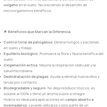
oxígeno
en el suelo, favoreciendo el desarrollo de
microorganismos benéficos.
🌟
Beneficios que Marcan la Diferencia
Control total de patógenos
: Elimina hongos y bacterias
en suelo y follaje.
Equilibrio biológico
: Promueve la flora y fauna benéfica del
suelo.
Oxigenación activa
: Mejora la respiración radicular y la
salud microbiana.
Deshidratación de plagas
: Ayuda a eliminar huevecillos y
larvas por contacto.
Biodegradable y seguro
: No deja residuos tóxicos, es
soluble al 100% y tiene un aroma suave a vinagre.
Hydrox es ideal para aplicaciones en
campo abierto e
invernaderos
, y puede utilizarse como parte de un