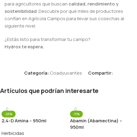
para agricultores que buscan
calidad, rendimiento y
sostenibilidad
. Descubre por qué miles de productores
confían en Agrícola Campos para llevar sus cosechas al
siguiente nivel.
¿Estás listo para transformar tu campo?
Hydrox te espera.
Categoría:
Coadyuvantes
Compartir:
Artículos que podrían interesarte
-23%
-11%
2,4-D Amina – 950ml
Abamin (Abamectina) –
950ml
Herbicidas