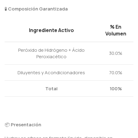
🧪
Composición Garantizada
% En
Ingrediente Activo
Volumen
Peróxido de Hidrógeno + Ácido
30.0%
Peroxiacético
Diluyentes y Acondicionadores
70.0%
Total
100%
📦
Presentación