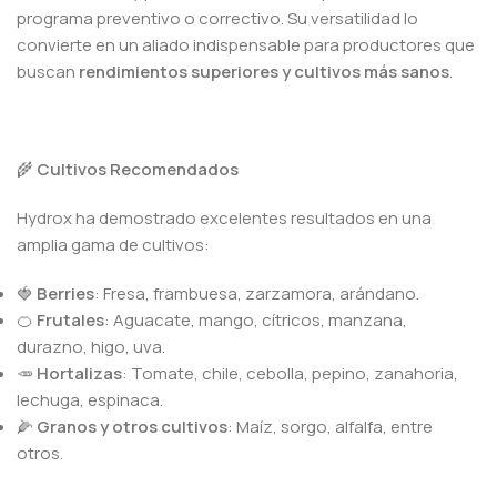
programa preventivo o correctivo. Su versatilidad lo
convierte en un aliado indispensable para productores que
buscan
rendimientos superiores y cultivos más sanos
.
🌾
Cultivos Recomendados
Hydrox ha demostrado excelentes resultados en una
amplia gama de cultivos:
🍓
Berries
: Fresa, frambuesa, zarzamora, arándano.
🍊
Frutales
: Aguacate, mango, cítricos, manzana,
durazno, higo, uva.
🥕
Hortalizas
: Tomate, chile, cebolla, pepino, zanahoria,
lechuga, espinaca.
🌽
Granos y otros cultivos
: Maíz, sorgo, alfalfa, entre
otros.