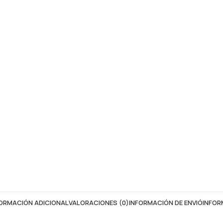
ORMACIÓN ADICIONAL
VALORACIONES (0)
INFORMACIÓN DE ENVIÓ
INFOR