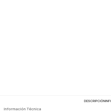
DESCRIPCIÓN
INF
Información Técnica