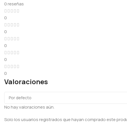
0 reseñas
0
0
0
0
0
Valoraciones
No hay valoraciones aún.
Solo los usuarios registrados que hayan comprado este prod