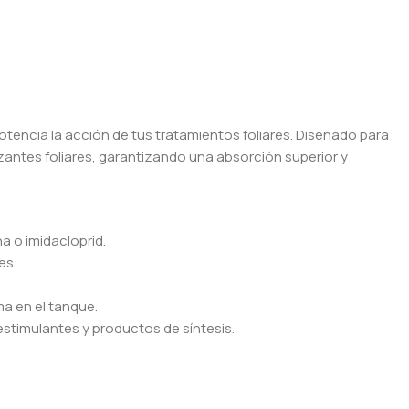
tencia la acción de tus tratamientos foliares. Diseñado para
lizantes foliares, garantizando una absorción superior y
a o imidacloprid.
es.
a en el tanque.
oestimulantes y productos de síntesis.