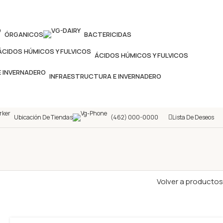
ÓRGANICOS
BACTERICIDAS
ÁCIDOS HÚMICOS Y FULVICOS
INFRAESTRUCTURA E INVERNADERO
Ubicación De Tiendas
(462) 000-0000
Lista De Deseos
Volver a productos