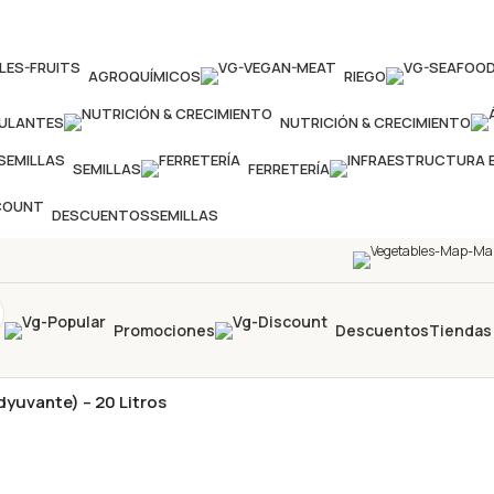
AGROQUÍMICOS
RIEGO
MULANTES
NUTRICIÓN & CRECIMIENTO
SEMILLAS
FERRETERÍA
DESCUENTOS
SEMILLAS
Promociones
Descuentos
Tiendas
yuvante) – 20 Litros