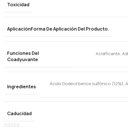
Toxicidad
Aplicación
Forma De Aplicación Del Producto.
Funciones Del
Acidificante
,
Ad
Coadyuvante
Ácido Dodecil bence sulfónico (12%), Á
Ingredientes
Caducidad