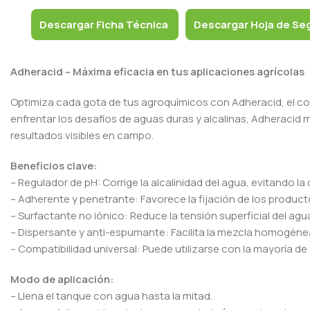
Descargar Ficha Técnica
Descargar Hoja de Se
Adheracid – Máxima eficacia en tus aplicaciones agrícolas
Optimiza cada gota de tus agroquímicos con Adheracid, el coa
enfrentar los desafíos de aguas duras y alcalinas, Adheracid me
resultados visibles en campo.
Beneficios clave:
– Regulador de pH: Corrige la alcalinidad del agua, evitando l
– Adherente y penetrante: Favorece la fijación de los productos
– Surfactante no iónico: Reduce la tensión superficial del ag
– Dispersante y anti-espumante: Facilita la mezcla homogénea
– Compatibilidad universal: Puede utilizarse con la mayoría de
Modo de aplicación:
– Llena el tanque con agua hasta la mitad.