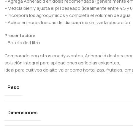
– Agrega Adheracid en dosis recomendada (generalmente entre 0
– Mezcla bien y ajusta el pH deseado (idealmente entre 4.5 y 6.
– Incorpora los agroquímicos y completa el volumen de agua.
– Aplica en horas frescas del día para maximizar la absorción.
Presentación:
– Botella de 1 litro
Comparado con otros coadyuvantes, Adheracid destaca por su 
solución integral para aplicaciones agrícolas exigentes.
Ideal para cultivos de alto valor como hortalizas, frutales, 
Peso
Dimensiones