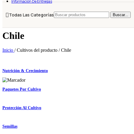
Información De Entregas
Todas Las Categorías
Buscar...
Chile
Inicio
/
Cultivos del producto
/
Chile
Nutrición & Crecimiento
Paquetes Por Cultivo
Protección Al Cultivo
Semillas