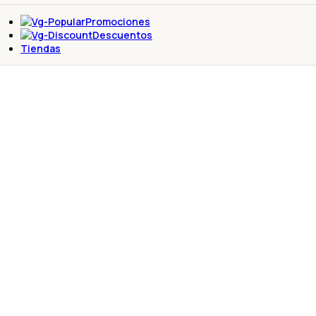
Promociones
Descuentos
Tiendas