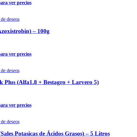
para ver precios
a de deseos
Azoxistrobin) – 100g
para ver precios
a de deseos
k Plus (Alfa1.8 + Bestagro + Larvero 5)
para ver precios
a de deseos
Sales Potasicas de Ácidos Grasos) – 5 Litros