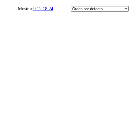
Mostrar
9
12
18
24