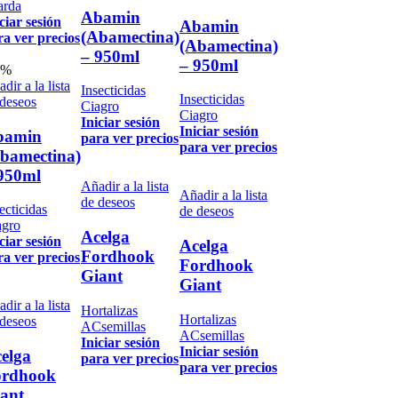
arda
Abamin
ciar sesión
Abamin
(Abamectina)
ra ver precios
(Abamectina)
– 950ml
– 950ml
1%
dir a la lista
Insecticidas
Insecticidas
 deseos
Ciagro
Ciagro
Iniciar sesión
Iniciar sesión
bamin
para ver precios
para ver precios
bamectina)
950ml
Añadir a la lista
Añadir a la lista
de deseos
ecticidas
de deseos
agro
Acelga
ciar sesión
Acelga
Fordhook
ra ver precios
Fordhook
Giant
Giant
dir a la lista
Hortalizas
Hortalizas
 deseos
ACsemillas
ACsemillas
Iniciar sesión
Iniciar sesión
elga
para ver precios
para ver precios
ordhook
ant