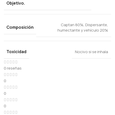
Objetivo.
Captan 80%, Dispersante,
Composición
humectante y vehículo 20%
Toxicidad
Nocivo si se inhala
0 reseñas
0
0
0