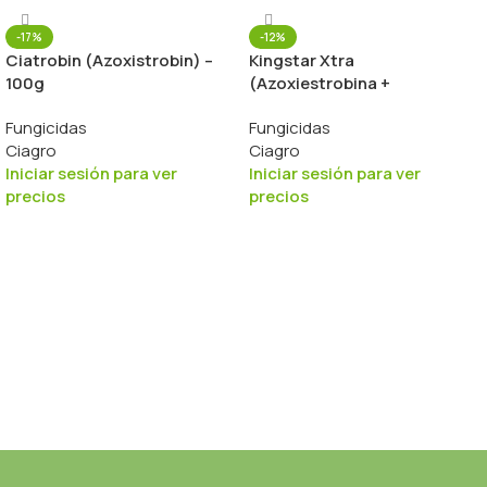
-17%
-12%
Ciatrobin (Azoxistrobin) –
Kingstar Xtra
100g
(Azoxiestrobina +
Ciproconazol) – 100g
Fungicidas
Fungicidas
Ciagro
Ciagro
Iniciar sesión para ver
Iniciar sesión para ver
precios
precios