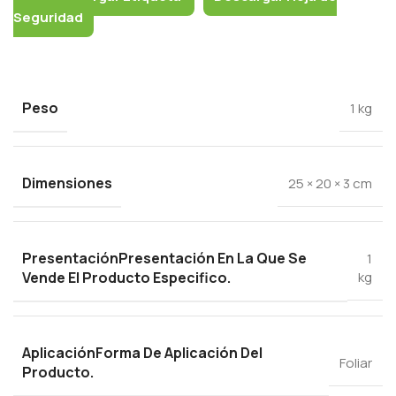
Seguridad
Peso
1 kg
Dimensiones
25 × 20 × 3 cm
Presentación
Presentación En La Que Se
1
Vende El Producto Especifico.
kg
Aplicación
Forma De Aplicación Del
Foliar
Producto.