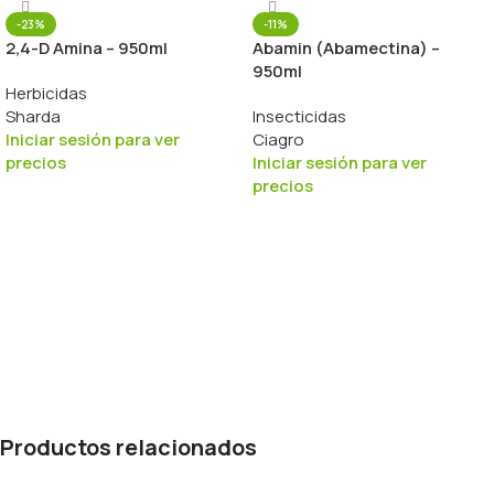
-23%
-11%
2,4-D Amina – 950ml
Abamin (Abamectina) –
950ml
Herbicidas
Sharda
Insecticidas
Iniciar sesión para ver
Ciagro
precios
Iniciar sesión para ver
precios
Productos relacionados