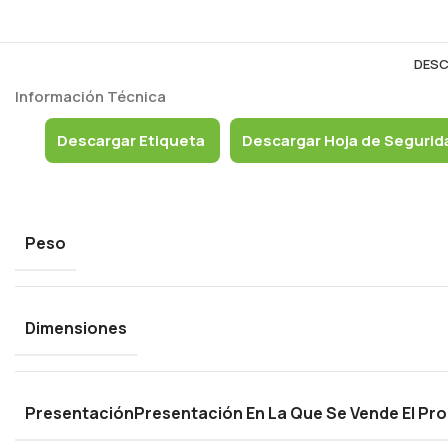
DESC
Información Técnica
Descargar Etiqueta
Descargar Hoja de Segurid
Peso
Dimensiones
Presentación
Presentación En La Que Se Vende El Pro