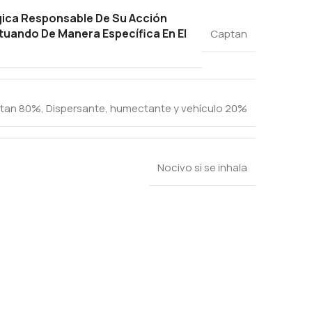
gica Responsable De Su Acción
tuando De Manera Específica En El
Captan
tan 80%, Dispersante, humectante y vehículo 20%
Nocivo si se inhala