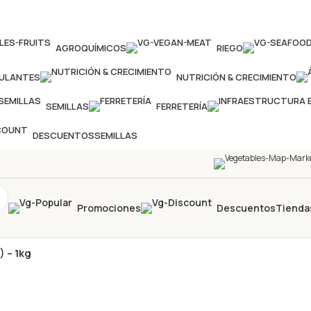
AGROQUÍMICOS
RIEGO
MULANTES
NUTRICIÓN & CRECIMIENTO
SEMILLAS
FERRETERÍA
DESCUENTOS
SEMILLAS
Promociones
Descuentos
Tienda
 – 1kg