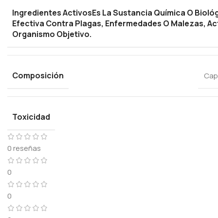
Ingredientes Activos
Es La Sustancia Química O Bioló
Efectiva Contra Plagas, Enfermedades O Malezas, Ac
Organismo Objetivo.
Composición
Cap
Toxicidad
0 reseñas
0
0