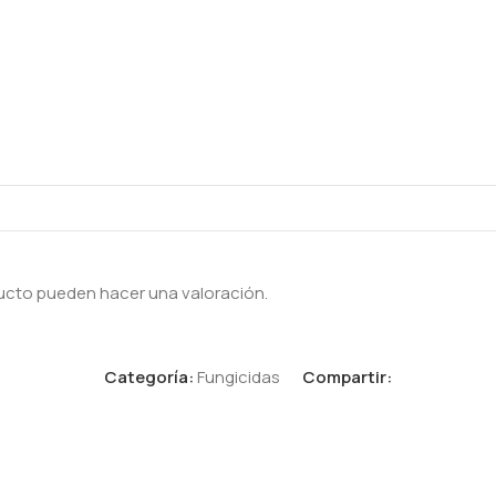
ucto pueden hacer una valoración.
Categoría:
Fungicidas
Compartir: