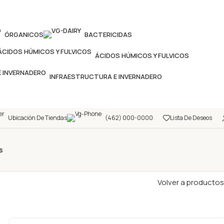
ÓRGANICOS
BACTERICIDAS
ÁCIDOS HÚMICOS Y FULVICOS
INFRAESTRUCTURA E INVERNADERO
Ubicación De Tiendas
(462) 000-0000
Lista De Deseos
s
Volver a productos