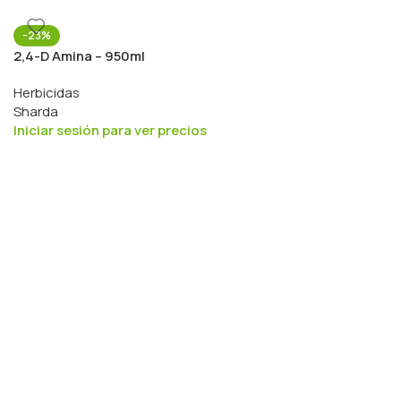
-23%
2,4-D Amina – 950ml
Herbicidas
Sharda
Iniciar sesión para ver precios