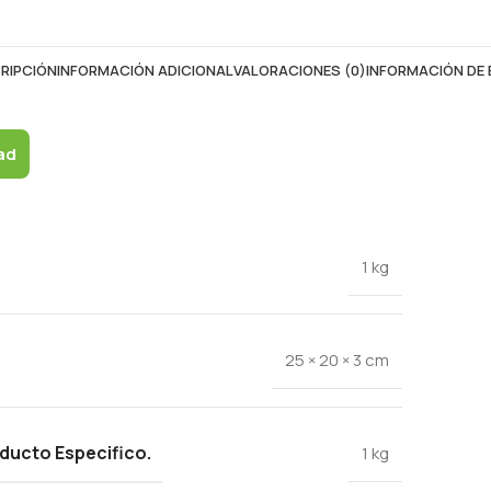
RIPCIÓN
INFORMACIÓN ADICIONAL
VALORACIONES (0)
INFORMACIÓN DE 
ad
1 kg
25 × 20 × 3 cm
ducto Especifico.
1 kg