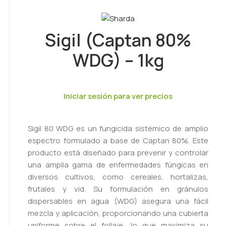
Sigil (Captan 80%
WDG) – 1kg
Iniciar sesión para ver precios
Sigil 80 WDG es un fungicida sistémico de amplio
espectro formulado a base de Captan 80%. Este
producto está diseñado para prevenir y controlar
una amplia gama de enfermedades fúngicas en
diversos cultivos, como cereales, hortalizas,
frutales y vid. Su formulación en gránulos
dispersables en agua (WDG) asegura una fácil
mezcla y aplicación, proporcionando una cubierta
uniforme sobre el follaje, lo que maximiza su