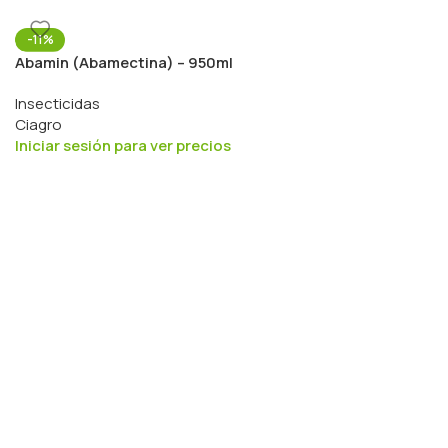
-11%
Abamin (Abamectina) – 950ml
Insecticidas
Ciagro
Iniciar sesión para ver precios