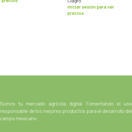
precios
Ciagro
Iniciar sesión para ver
precios
Somos tu mercado agrícola digital. Fomentando el uso
responsable de los mejores productos para el desarrollo del
campo mexicano.