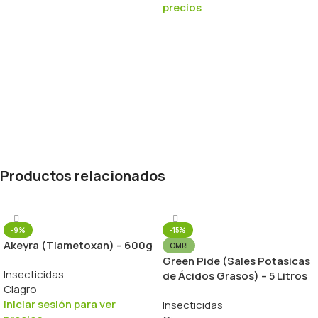
precios
Productos relacionados
-9%
-15%
Akeyra (Tiametoxan) – 600g
OMRI
Green Pide (Sales Potasicas
Insecticidas
de Ácidos Grasos) – 5 Litros
Ciagro
Iniciar sesión para ver
Insecticidas