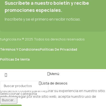
Suscríbete a nuestro boletín y recibe
promociones especiales.
Inscríbete y se el primero en recibir noticias.
tuAgricola.mx ® 2025 Todos los derechos reservados
Términos Y Condiciones
Políticas De Privacidad
Políticas De Venta
Menú
Lista de deseos
Utilizamos cookies para mejorar su experiencia en nuestro sitio
Seleccionar categoría
web. Al navegar por este sitio web, acepta nuestro uso de
Buscar...
cookies.