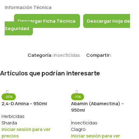
Información Técnica
Descargar Ficha Técnica
Descargar Hoja de
Seguridad
Categoría:
Insecticidas
Compartir:
Artículos que podrían interesarte
-23%
-11%
2,4-D Amina – 950ml
Abamin (Abamectina) –
950ml
Herbicidas
Sharda
Insecticidas
Iniciar sesión para ver
Ciagro
precios
Iniciar sesión para ver