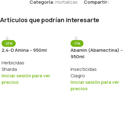
Categoría:
Hortalizas
Compartir:
Artículos que podrían interesarte
-23%
-11%
2,4-D Amina – 950ml
Abamin (Abamectina) –
950ml
Herbicidas
Sharda
Insecticidas
Iniciar sesión para ver
Ciagro
precios
Iniciar sesión para ver
precios