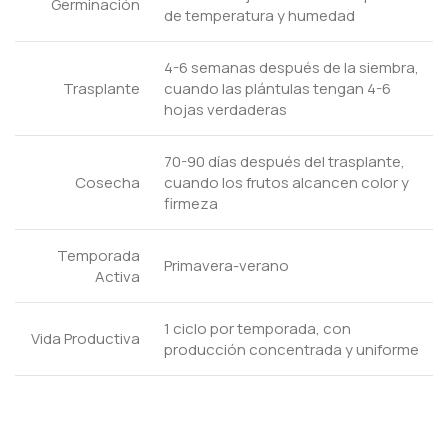
Germinación
de temperatura y humedad
4-6 semanas después de la siembra,
Trasplante
cuando las plántulas tengan 4-6
hojas verdaderas
70-90 días después del trasplante,
Cosecha
cuando los frutos alcancen color y
firmeza
Temporada
Primavera-verano
Activa
1 ciclo por temporada, con
Vida Productiva
producción concentrada y uniforme