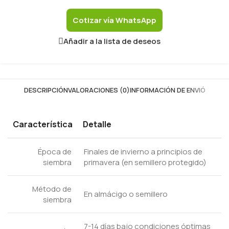
Cotizar vía WhatsApp
Añadir a la lista de deseos
DESCRIPCIÓN
VALORACIONES (0)
INFORMACIÓN DE ENVIÓ
Característica
Detalle
Época de
Finales de invierno a principios de
siembra
primavera (en semillero protegido)
Método de
En almácigo o semillero
siembra
7-14 días bajo condiciones óptimas