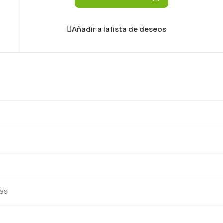
Añadir a la lista de deseos
ras