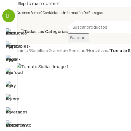
Skip to main content
¿Quiénes Somos?
Contáctanos
Información De Entregas
Todas Las Categorías
Buscar...
Inicio
/
Semillas
/
Granel de Semillas
/
Hortalizas
/
Tomate Si