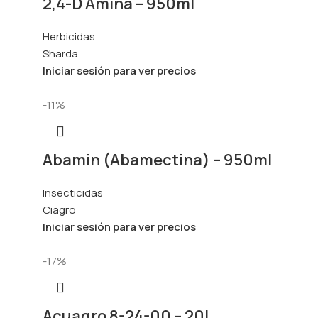
2,4-D Amina – 950ml
Herbicidas
Sharda
Iniciar sesión para ver precios
-11%
Abamin (Abamectina) – 950ml
Insecticidas
Ciagro
Iniciar sesión para ver precios
-17%
Acuagro 8-24-00 – 20L