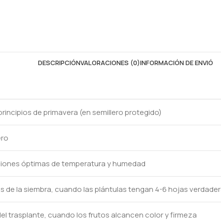
DESCRIPCIÓN
VALORACIONES (0)
INFORMACIÓN DE ENVIÓ
 principios de primavera (en semillero protegido)
ero
iciones óptimas de temperatura y humedad
 de la siembra, cuando las plántulas tengan 4-6 hojas verdade
el trasplante, cuando los frutos alcancen color y firmeza