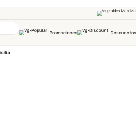
Promociones
Descuento
cilia