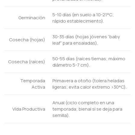
5-10 días (en suelo a 10-21°C;
Germinación
rápido establecimiento).
30-35 días (hojas jóvenes “baby
Cosecha (hojas)
leaf” para ensaladas).
50-55 días (raíces tiernas; máximo
Cosecha (raíces)
diámetro 5-7 cm).
Temporada
Primavera a otoño (tolera heladas
Activa
ligeras; evita calor extremo >30°C).
Anual (ciclo completo en una
Vida Productiva
temporada; bienal si se deja para
semilla).