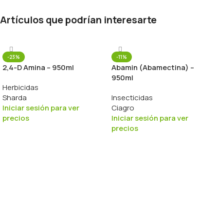
Artículos que podrían interesarte
-23%
-11%
2,4-D Amina – 950ml
Abamin (Abamectina) –
950ml
Herbicidas
Sharda
Insecticidas
Iniciar sesión para ver
Ciagro
precios
Iniciar sesión para ver
precios