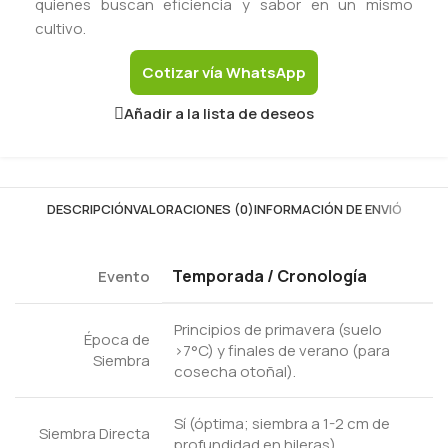
quienes buscan eficiencia y sabor en un mismo
cultivo.
Cotizar vía WhatsApp
Añadir a la lista de deseos
DESCRIPCIÓN
VALORACIONES (0)
INFORMACIÓN DE ENVIÓ
Temporada / Cronología
Evento
Principios de primavera (suelo
Época de
>7°C) y finales de verano (para
Siembra
cosecha otoñal).
Sí (óptima; siembra a 1-2 cm de
Siembra Directa
profundidad en hileras).