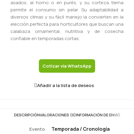
asados, al horno o en purés, y su corteza tierna
permite el consumo sin pelar. Su adaptabilidad a
diversos climas y su fácil manejo la convierten en la
elección perfecta para horticultores que buscan una
calabaza ornamental, nutritiva y de cosecha
confiable en temporadas cortas.
Cotizar vía WhatsApp
Añadir a la lista de deseos
DESCRIPCIÓN
VALORACIONES (0)
INFORMACIÓN DE ENVIÓ
Temporada / Cronología
Evento