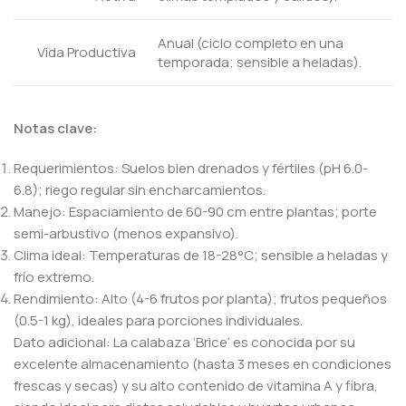
Anual (ciclo completo en una
Vida Productiva
temporada; sensible a heladas).
Notas clave:
Requerimientos: Suelos bien drenados y fértiles (pH 6.0-
6.8); riego regular sin encharcamientos.
Manejo: Espaciamiento de 60-90 cm entre plantas; porte
semi-arbustivo (menos expansivo).
Clima ideal: Temperaturas de 18-28°C; sensible a heladas y
frío extremo.
Rendimiento: Alto (4-6 frutos por planta); frutos pequeños
(0.5-1 kg), ideales para porciones individuales.
Dato adicional: La calabaza ‘Brice’ es conocida por su
excelente almacenamiento (hasta 3 meses en condiciones
frescas y secas) y su alto contenido de vitamina A y fibra,