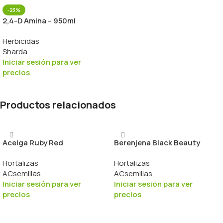
-23%
2,4-D Amina – 950ml
Herbicidas
Sharda
Iniciar sesión para ver
precios
Productos relacionados
Acelga Ruby Red
Berenjena Black Beauty
Hortalizas
Hortalizas
ACsemillas
ACsemillas
Iniciar sesión para ver
Iniciar sesión para ver
precios
precios