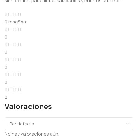
siendo ideal para dietas saludables y huertos urbanos.
0 reseñas
0
0
0
0
0
Valoraciones
No hay valoraciones aún.