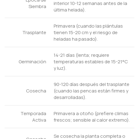
interior 10-12 semanas antes de la
Siembra
última helada).
Primavera (cuando las plántulas
Trasplante
tienen 15-20 cm y el riesgo de
heladas ha pasado).
14-21 días (lenta; requiere
Germinación
temperaturas estables de 15-21°C
y luz).
90-120 días después del trasplante
Cosecha
(cuando las pencas están firmes y
desarrolladas).
Temporada
Primavera a otoño (prefiere climas
Activa
frescos; sensible al calor extremo).
Se cosecha la planta completa o