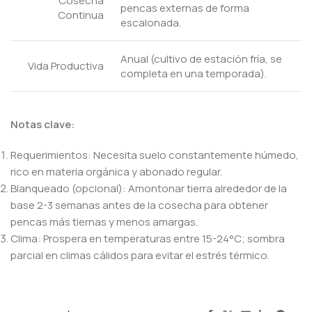
Cosecha
pencas externas de forma
Continua
escalonada.
Anual (cultivo de estación fría, se
Vida Productiva
completa en una temporada).
Notas clave:
Requerimientos: Necesita suelo constantemente húmedo,
rico en materia orgánica y abonado regular.
Blanqueado (opcional): Amontonar tierra alrededor de la
base 2-3 semanas antes de la cosecha para obtener
pencas más tiernas y menos amargas.
Clima: Prospera en temperaturas entre 15-24°C; sombra
parcial en climas cálidos para evitar el estrés térmico.