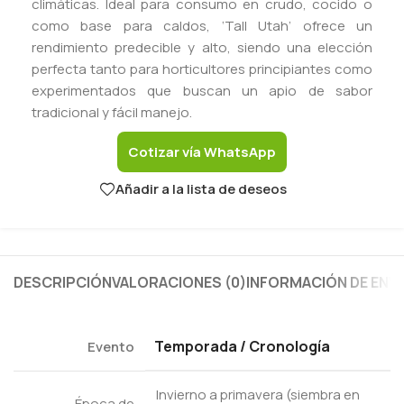
climáticas. Ideal para consumo en crudo, cocido o
como base para caldos, ‘Tall Utah’ ofrece un
rendimiento predecible y alto, siendo una elección
perfecta tanto para horticultores principiantes como
experimentados que buscan un apio de sabor
tradicional y fácil manejo.
Cotizar vía WhatsApp
Añadir a la lista de deseos
DESCRIPCIÓN
VALORACIONES (0)
INFORMACIÓN DE ENV
Temporada / Cronología
Evento
Invierno a primavera (siembra en
Época de