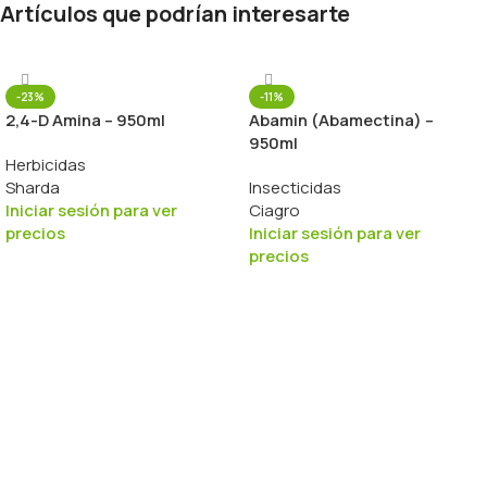
Artículos que podrían interesarte
-23%
-11%
2,4-D Amina – 950ml
Abamin (Abamectina) –
950ml
Herbicidas
Sharda
Insecticidas
Iniciar sesión para ver
Ciagro
precios
Iniciar sesión para ver
precios