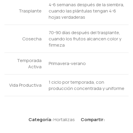
4-6 semanas después de la siembra,
Trasplante
cuando las plántulas tengan 4-6
hojas verdaderas
70-90 días después del trasplante,
Cosecha
cuando los frutos alcancen color y
firmeza
Temporada
Primavera-verano
Activa
1 ciclo por temporada, con
Vida Productiva
producción concentrada y uniforme
Categoría:
Hortalizas
Compartir: