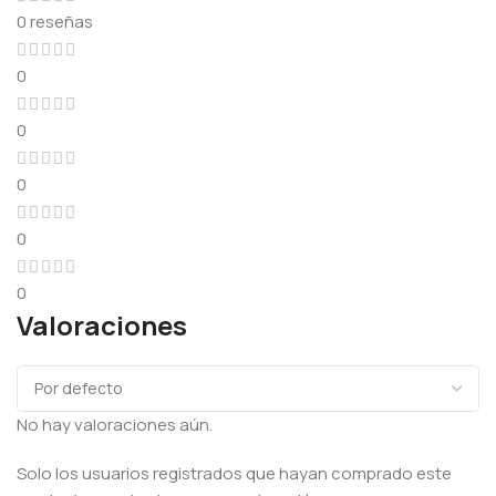
0 reseñas
0
0
0
0
0
Valoraciones
No hay valoraciones aún.
Solo los usuarios registrados que hayan comprado este