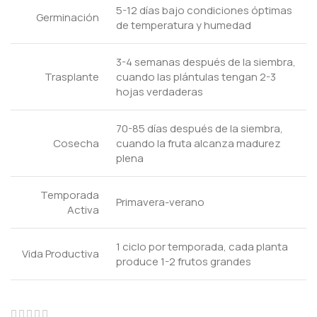
5-12 días bajo condiciones óptimas
Germinación
de temperatura y humedad
3-4 semanas después de la siembra,
Trasplante
cuando las plántulas tengan 2-3
hojas verdaderas
70-85 días después de la siembra,
Cosecha
cuando la fruta alcanza madurez
plena
Temporada
Primavera-verano
Activa
1 ciclo por temporada, cada planta
Vida Productiva
produce 1-2 frutos grandes