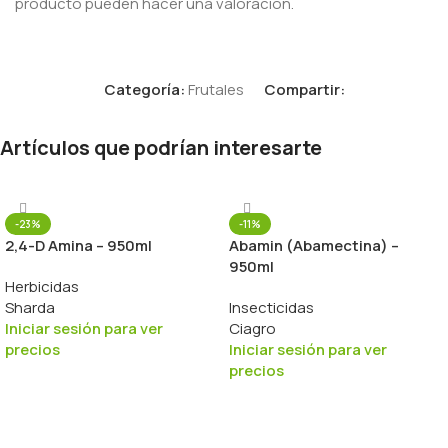
producto pueden hacer una valoración.
Categoría:
Frutales
Compartir:
Artículos que podrían interesarte
-23%
-11%
2,4-D Amina – 950ml
Abamin (Abamectina) –
950ml
Herbicidas
Sharda
Insecticidas
Iniciar sesión para ver
Ciagro
precios
Iniciar sesión para ver
precios