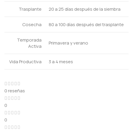
Trasplante
20 a 25 días después de la siembra
Cosecha
80 a 100 días después del trasplante
Temporada
Primavera y verano
Activa
Vida Productiva
3 a 4 meses
0 reseñas
0
0