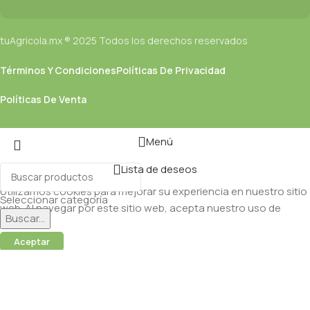
tuAgricola.mx ® 2025 Todos los derechos reservados
Términos Y Condiciones
Políticas De Privacidad
Políticas De Venta
Menú
Lista de deseos
Utilizamos cookies para mejorar su experiencia en nuestro sitio
Seleccionar categoría
web. Al navegar por este sitio web, acepta nuestro uso de
Buscar...
cookies.
Aceptar