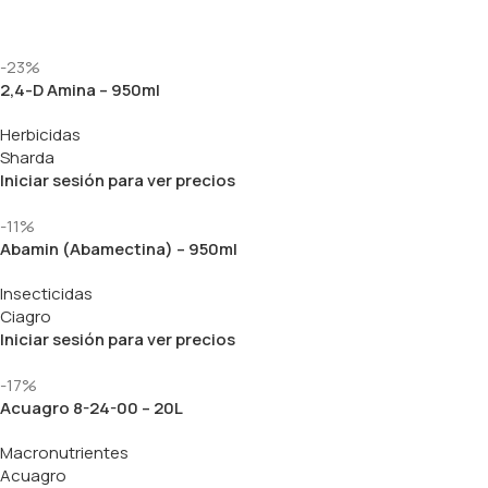
-23%
2,4-D Amina – 950ml
Herbicidas
Sharda
Iniciar sesión para ver precios
-11%
Abamin (Abamectina) – 950ml
Insecticidas
Ciagro
Iniciar sesión para ver precios
-17%
Acuagro 8-24-00 – 20L
Macronutrientes
Acuagro