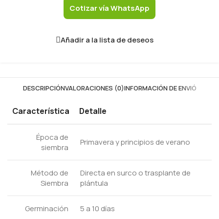
Cotizar vía WhatsApp
Añadir a la lista de deseos
DESCRIPCIÓN
VALORACIONES (0)
INFORMACIÓN DE ENVIÓ
Característica
Detalle
Época de
Primavera y principios de verano
siembra
Método de
Directa en surco o trasplante de
Siembra
plántula
Germinación
5 a 10 días