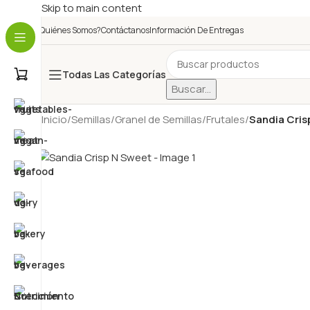
Skip to main content
¿Quiénes Somos?
Contáctanos
Información De Entregas
Todas Las Categorías
Buscar...
Inicio
/
Semillas
/
Granel de Semillas
/
Frutales
/
Sandia Cris