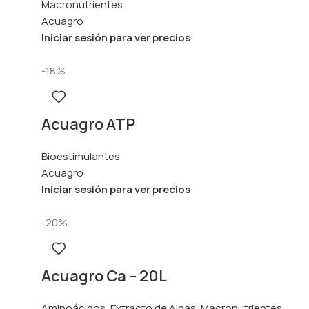
Macronutrientes
Acuagro
Iniciar sesión para ver precios
-18%
Acuagro ATP
Bioestimulantes
Acuagro
Iniciar sesión para ver precios
-20%
Acuagro Ca – 20L
Aminoácidos
,
Extracto de Algas
,
Macronutrientes