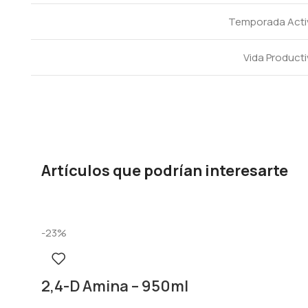
Temporada Acti
Vida Product
Artículos que podrían interesarte
-23%
2,4-D Amina – 950ml