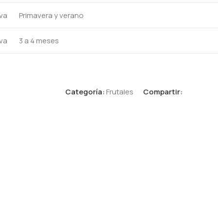
va
Primavera y verano
iva
3 a 4 meses
Categoría:
Frutales
Compartir: