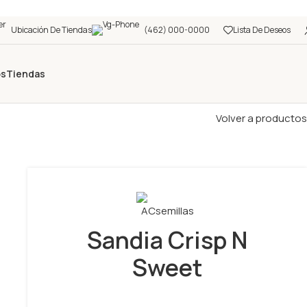
Ubicación De Tiendas
(462) 000-0000
Lista De Deseos
os
Tiendas
Volver a productos
Sandia Crisp N
Sweet