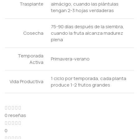
Trasplante
almácigo, cuando las plántulas
tengan 2-3 hojas verdaderas
75-90 días después de la siembra,
Cosecha
cuando la fruta alcanza madurez
plena
Temporada
Primavera-verano
Activa
1 ciclo por temporada, cada planta
Vida Productiva
produce 1-2 frutos grandes
0 reseñas
0