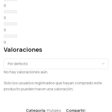
0
0
0
0
Valoraciones
No hay valoraciones aún.
Solo los usuarios registrados que hayan comprado este
producto pueden hacer una valoración.
Categoría:
Frutales
Compartir: