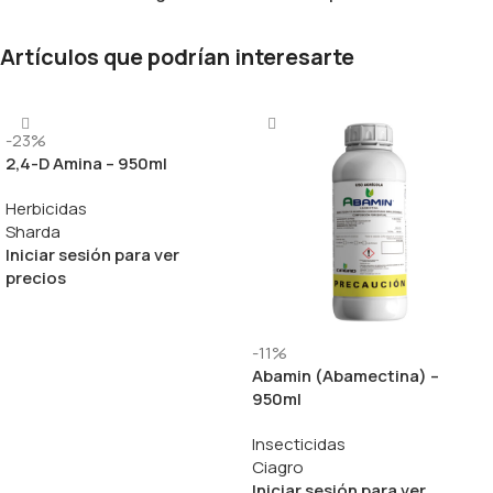
Artículos que podrían interesarte
-23%
2,4-D Amina – 950ml
Herbicidas
Sharda
Iniciar sesión para ver
precios
-11%
Abamin (Abamectina) –
950ml
Insecticidas
Ciagro
Iniciar sesión para ver