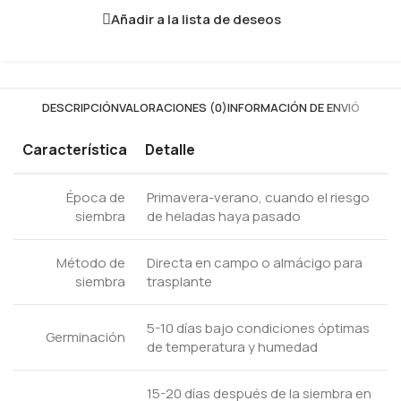
Añadir a la lista de deseos
DESCRIPCIÓN
VALORACIONES (0)
INFORMACIÓN DE ENVIÓ
Característica
Detalle
Época de
Primavera-verano, cuando el riesgo
siembra
de heladas haya pasado
Método de
Directa en campo o almácigo para
siembra
trasplante
5-10 días bajo condiciones óptimas
Germinación
de temperatura y humedad
15-20 días después de la siembra en