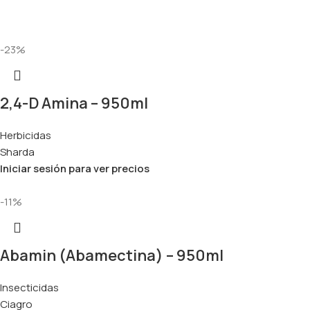
-23%
2,4-D Amina – 950ml
Herbicidas
Sharda
Iniciar sesión para ver precios
-11%
Abamin (Abamectina) – 950ml
Insecticidas
Ciagro