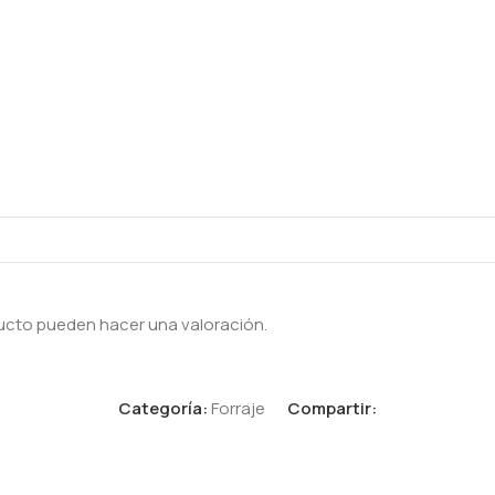
ucto pueden hacer una valoración.
Categoría:
Forraje
Compartir: