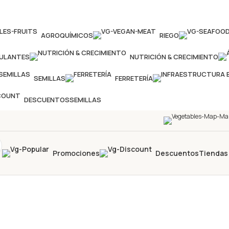
AGROQUÍMICOS
RIEGO
MULANTES
NUTRICIÓN & CRECIMIENTO
SEMILLAS
FERRETERÍA
DESCUENTOS
SEMILLAS
Promociones
Descuentos
Tiendas