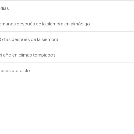
 días
semanas después de la siembra en almácigo
0 días después de la siembra
l año en climas templados
meses por ciclo