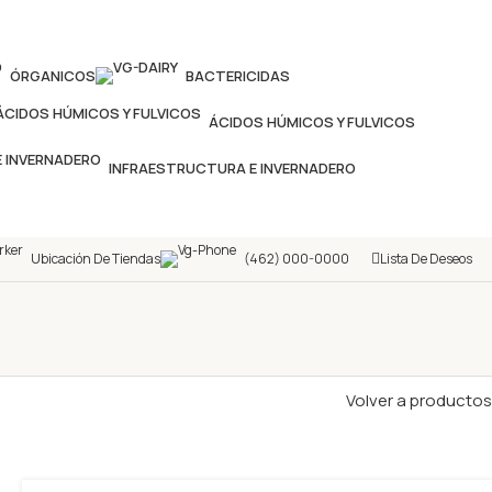
ÓRGANICOS
BACTERICIDAS
ÁCIDOS HÚMICOS Y FULVICOS
INFRAESTRUCTURA E INVERNADERO
Ubicación De Tiendas
(462) 000-0000
Lista De Deseos
Volver a productos