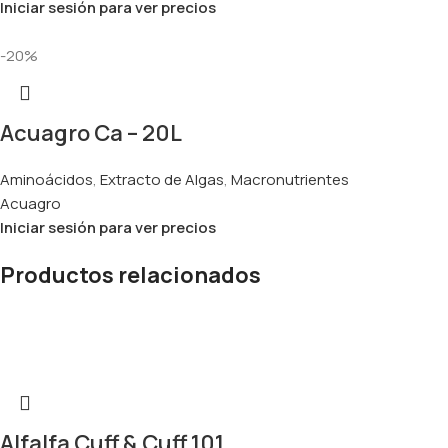
Iniciar sesión para ver precios
-20%
Acuagro Ca – 20L
Aminoácidos
,
Extracto de Algas
,
Macronutrientes
Acuagro
Iniciar sesión para ver precios
Productos relacionados
Alfalfa Cuff & Cuff 101