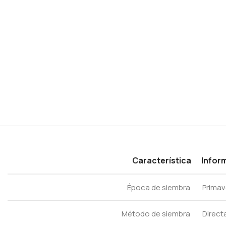
Característica
Infor
Época de siembra
Primav
Método de siembra
Direct