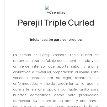
Perejil Triple Curled
Iniciar sesión para ver precios
La semilla de Perejil variante Triple Curled es
reconocida por su follaje densamente rizado y de
un verde intenso, que aporta sabor y aroma
distintivos a cualquier preparación culinaria. Esta
variedad destaca por su vigor, resistencia a
enfermedades y rápido crecimiento, lo que la
convierte en una opción confiable tanto para
huertos domésticos como para producción
comercial. Su desarrollo uniforme y abundante
permite cosechas continuas, asegurando hojas