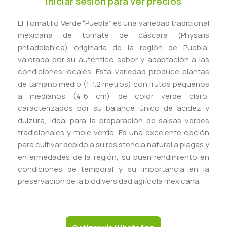
Iniciar sesión para ver precios
El Tomatillo Verde “Puebla” es una variedad tradicional
mexicana de tomate de cáscara (Physalis
philadelphica) originaria de la región de Puebla,
valorada por su auténtico sabor y adaptación a las
condiciones locales. Esta variedad produce plantas
de tamaño medio (1-1.2 metros) con frutos pequeños
a medianos (4-6 cm) de color verde claro,
caracterizados por su balance único de acidez y
dulzura, ideal para la preparación de salsas verdes
tradicionales y mole verde. Es una excelente opción
para cultivar debido a su resistencia natural a plagas y
enfermedades de la región, su buen rendimiento en
condiciones de temporal y su importancia en la
preservación de la biodiversidad agrícola mexicana.