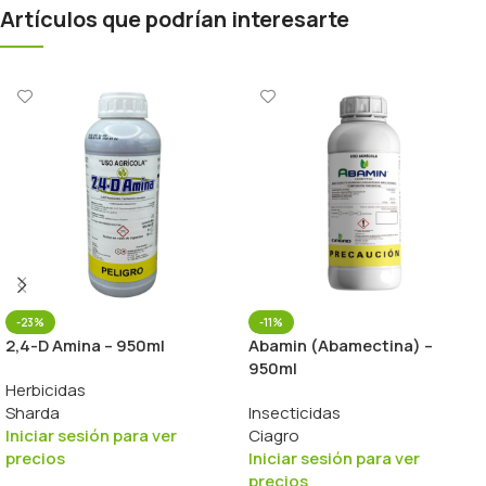
Artículos que podrían interesarte
-23%
-11%
2,4-D Amina – 950ml
Abamin (Abamectina) –
950ml
Herbicidas
Sharda
Insecticidas
Iniciar sesión para ver
Ciagro
precios
Iniciar sesión para ver
precios