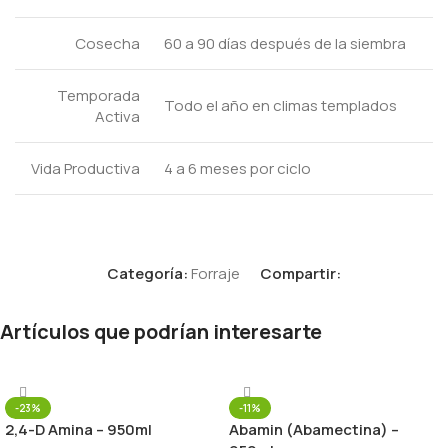
Cosecha
60 a 90 días después de la siembra
Temporada
Todo el año en climas templados
Activa
Vida Productiva
4 a 6 meses por ciclo
Categoría:
Forraje
Compartir:
Artículos que podrían interesarte
-23%
-11%
2,4-D Amina – 950ml
Abamin (Abamectina) –