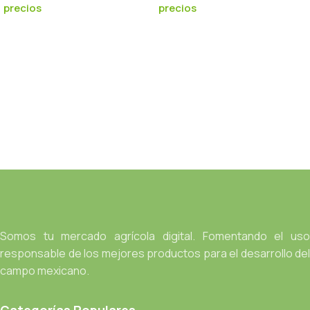
precios
precios
Somos tu mercado agrícola digital. Fomentando el uso
responsable de los mejores productos para el desarrollo del
campo mexicano.
Categorías Populares