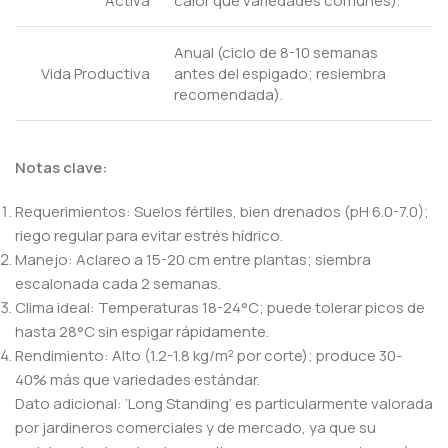
Activa
calor que variedades comunes).
Anual (ciclo de 8-10 semanas
Vida Productiva
antes del espigado; resiembra
recomendada).
Notas clave:
Requerimientos: Suelos fértiles, bien drenados (pH 6.0-7.0);
riego regular para evitar estrés hídrico.
Manejo: Aclareo a 15-20 cm entre plantas; siembra
escalonada cada 2 semanas.
Clima ideal: Temperaturas 18-24°C; puede tolerar picos de
hasta 28°C sin espigar rápidamente.
Rendimiento: Alto (1.2-1.8 kg/m² por corte); produce 30-
40% más que variedades estándar.
Dato adicional: ‘Long Standing’ es particularmente valorada
por jardineros comerciales y de mercado, ya que su