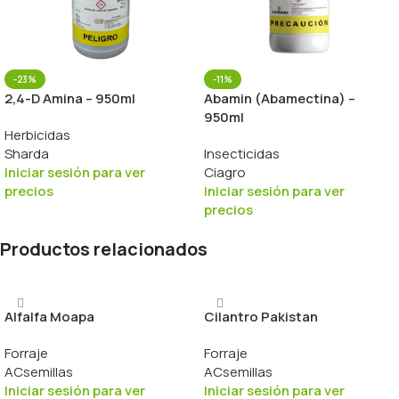
-23%
-11%
2,4-D Amina – 950ml
Abamin (Abamectina) –
950ml
Herbicidas
Sharda
Insecticidas
Iniciar sesión para ver
Ciagro
precios
Iniciar sesión para ver
precios
Productos relacionados
Alfalfa Moapa
Cilantro Pakistan
Forraje
Forraje
ACsemillas
ACsemillas
Iniciar sesión para ver
Iniciar sesión para ver