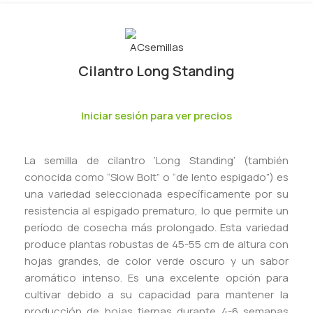
Cilantro Long Standing
Iniciar sesión para ver precios
La semilla de cilantro ‘Long Standing’ (también
conocida como “Slow Bolt” o “de lento espigado”) es
una variedad seleccionada específicamente por su
resistencia al espigado prematuro, lo que permite un
período de cosecha más prolongado. Esta variedad
produce plantas robustas de 45-55 cm de altura con
hojas grandes, de color verde oscuro y un sabor
aromático intenso. Es una excelente opción para
cultivar debido a su capacidad para mantener la
producción de hojas tiernas durante 4-6 semanas