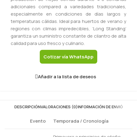
adicionales compared a variedades tradicionales,
especialmente en condiciones de días largos y
temperaturas cálidas. Ideal para huertos de verano y
regiones con climas impredecibles, ‘Long Standing’
garantiza un suministro constante de cilantro de alta
calidad para uso fresco y culinario.
Cotizar vía WhatsApp
Añadir a la lista de deseos
DESCRIPCIÓN
VALORACIONES (0)
INFORMACIÓN DE ENVIÓ
Evento
Temporada / Cronología
Primavera a principios de otoño