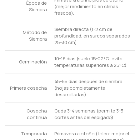
Época de
(mejor rendimiento en climas
Siembra
frescos).
Siembra directa (1-2 cm de
Método de
profundidad, en surcos separados
Siembra
25-30 cm).
10-16 días (suelo 15-22°C; evita
Germinación
temperaturas superiores a 25°C).
45-55 días después de siembra
Primera cosecha
(hojas completamente
desarrolladas).
Cosecha
Cada 3-4 semanas (permite 3-5
continua
cortes antes del espigado).
Temporada
Primavera a otoño (tolera mejor el