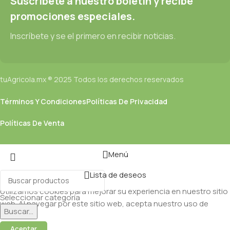
Suscríbete a nuestro boletín y recibe
promociones especiales.
Inscríbete y se el primero en recibir noticias.
tuAgricola.mx ® 2025 Todos los derechos reservados
Términos Y Condiciones
Políticas De Privacidad
Políticas De Venta
Menú
Lista de deseos
Utilizamos cookies para mejorar su experiencia en nuestro sitio
Seleccionar categoría
web. Al navegar por este sitio web, acepta nuestro uso de
Buscar...
cookies.
Aceptar