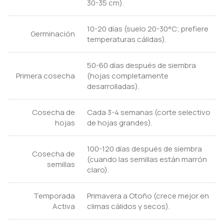
30-35 cm).
10-20 días (suelo 20-30°C; prefiere
Germinación
temperaturas cálidas).
50-60 días después de siembra
Primera cosecha
(hojas completamente
desarrolladas).
Cosecha de
Cada 3-4 semanas (corte selectivo
hojas
de hojas grandes).
100-120 días después de siembra
Cosecha de
(cuando las semillas están marrón
semillas
claro).
Temporada
Primavera a Otoño (crece mejor en
Activa
climas cálidos y secos).