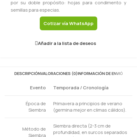
por su doble propósito: hojas para condimento y
semillas para especias.
Cotizar vía WhatsApp
Añadir a la lista de deseos
DESCRIPCIÓN
VALORACIONES (0)
INFORMACIÓN DE ENVIÓ
Evento
Temporada / Cronología
Época de
Primavera a principios de verano
Siembra
(germina mejor en climas cálidos).
Siembra directa (2-3 cm de
Método de
profundidad, en surcos separados
Siembra