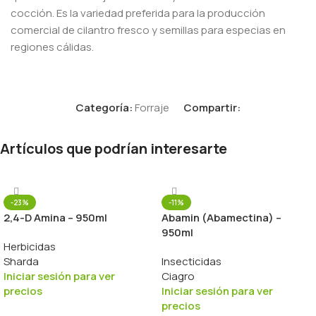
cocción. Es la variedad preferida para la producción
comercial de cilantro fresco y semillas para especias en
regiones cálidas.
Categoría:
Forraje
Compartir:
Artículos que podrían interesarte
-23%
-11%
2,4-D Amina – 950ml
Abamin (Abamectina) –
950ml
Herbicidas
Sharda
Insecticidas
Iniciar sesión para ver
Ciagro
precios
Iniciar sesión para ver
precios