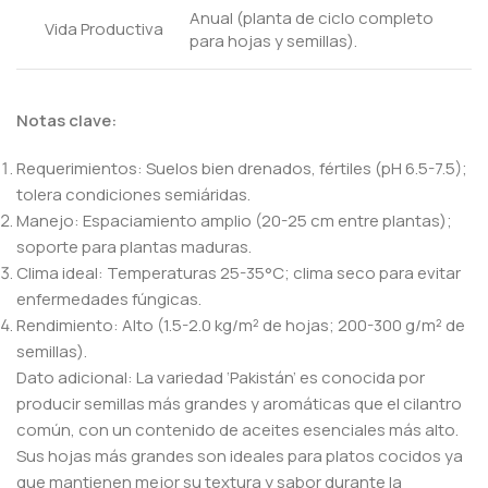
Anual (planta de ciclo completo
Vida Productiva
para hojas y semillas).
Notas clave:
Requerimientos: Suelos bien drenados, fértiles (pH 6.5-7.5);
tolera condiciones semiáridas.
Manejo: Espaciamiento amplio (20-25 cm entre plantas);
soporte para plantas maduras.
Clima ideal: Temperaturas 25-35°C; clima seco para evitar
enfermedades fúngicas.
Rendimiento: Alto (1.5-2.0 kg/m² de hojas; 200-300 g/m² de
semillas).
Dato adicional: La variedad ‘Pakistán’ es conocida por
producir semillas más grandes y aromáticas que el cilantro
común, con un contenido de aceites esenciales más alto.
Sus hojas más grandes son ideales para platos cocidos ya
que mantienen mejor su textura y sabor durante la