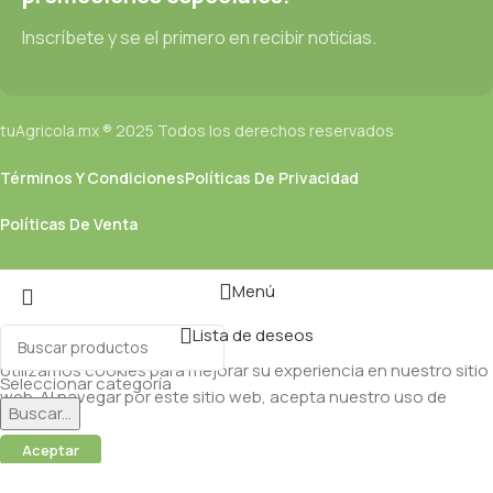
Inscríbete y se el primero en recibir noticias.
tuAgricola.mx ® 2025 Todos los derechos reservados
Términos Y Condiciones
Políticas De Privacidad
Políticas De Venta
Menú
Lista de deseos
Utilizamos cookies para mejorar su experiencia en nuestro sitio
Seleccionar categoría
web. Al navegar por este sitio web, acepta nuestro uso de
Buscar...
cookies.
Aceptar