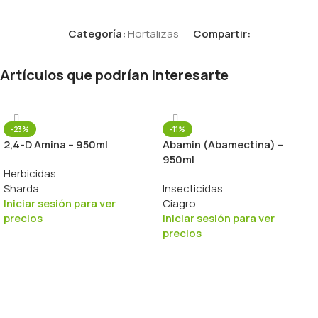
Categoría:
Hortalizas
Compartir:
Artículos que podrían interesarte
-23%
-11%
2,4-D Amina – 950ml
Abamin (Abamectina) –
950ml
Herbicidas
Sharda
Insecticidas
Iniciar sesión para ver
Ciagro
precios
Iniciar sesión para ver
precios