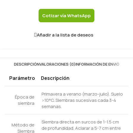
Cotizar vía WhatsApp
Añadir a la lista de deseos
DESCRIPCIÓN
VALORACIONES (0)
INFORMACIÓN DE ENVIÓ
Parámetro
Descripción
Primavera a verano (marzo-julio). Suelo
Época de
>10°C. Siembras sucesivas cada 3-4
siembra
semanas.
Siembra directa en surcos de 1-1.5 cm
Método de
de profundidad. Aclarar a 5-7 cm entre
Siembra