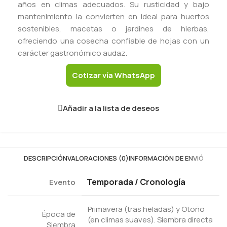
años en climas adecuados. Su rusticidad y bajo
mantenimiento la convierten en ideal para huertos
sostenibles, macetas o jardines de hierbas,
ofreciendo una cosecha confiable de hojas con un
carácter gastronómico audaz.
Cotizar vía WhatsApp
Añadir a la lista de deseos
DESCRIPCIÓN
VALORACIONES (0)
INFORMACIÓN DE ENVIÓ
Temporada / Cronología
Evento
Primavera (tras heladas) y Otoño
Época de
(en climas suaves). Siembra directa
Siembra