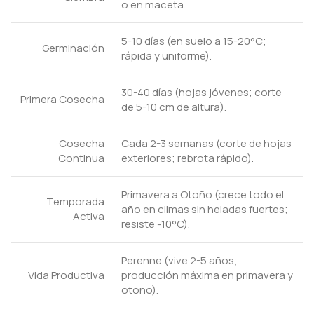
o en maceta.
5-10 días (en suelo a 15-20°C;
Germinación
rápida y uniforme).
30-40 días (hojas jóvenes; corte
Primera Cosecha
de 5-10 cm de altura).
Cosecha
Cada 2-3 semanas (corte de hojas
Continua
exteriores; rebrota rápido).
Primavera a Otoño (crece todo el
Temporada
año en climas sin heladas fuertes;
Activa
resiste -10°C).
Perenne (vive 2-5 años;
Vida Productiva
producción máxima en primavera y
otoño).