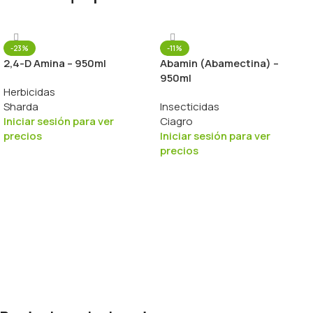
-23%
-11%
2,4-D Amina – 950ml
Abamin (Abamectina) –
950ml
Herbicidas
Sharda
Insecticidas
Iniciar sesión para ver
Ciagro
precios
Iniciar sesión para ver
precios