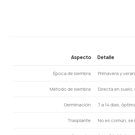
Aspecto
Detalle
Época de siembra
Primavera y veran
Método de siembra
Directa en suelo,
Germinación
7 a 14 días, óptim
Trasplante
No es común, se r