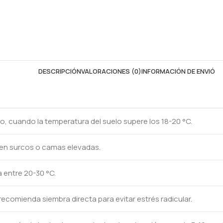
DESCRIPCIÓN
VALORACIONES (0)
INFORMACIÓN DE ENVIÓ
o, cuando la temperatura del suelo supere los 18-20 °C.
 en surcos o camas elevadas.
a entre 20-30 °C.
ecomienda siembra directa para evitar estrés radicular.