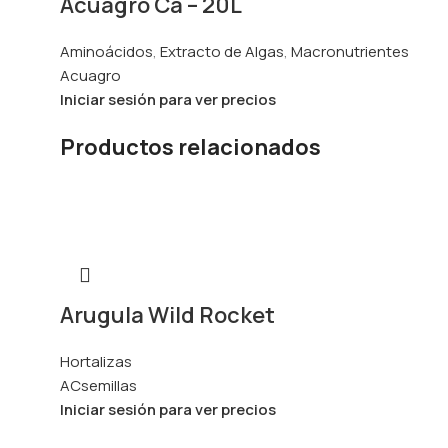
Acuagro Ca – 20L
Aminoácidos
,
Extracto de Algas
,
Macronutrientes
Acuagro
Iniciar sesión para ver precios
Productos relacionados
Arugula Wild Rocket
Hortalizas
ACsemillas
Iniciar sesión para ver precios