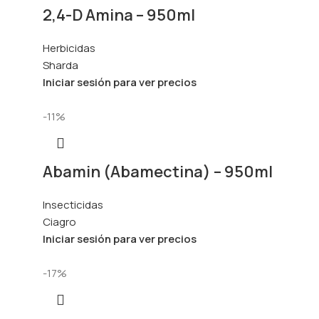
2,4-D Amina – 950ml
Herbicidas
Sharda
Iniciar sesión para ver precios
-11%
Abamin (Abamectina) – 950ml
Insecticidas
Ciagro
Iniciar sesión para ver precios
-17%