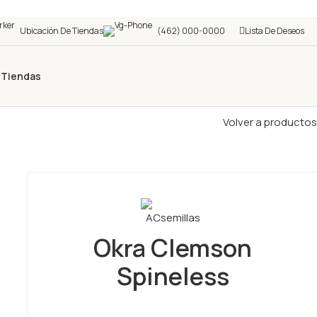
Ubicación De Tiendas
(462) 000-0000
Lista De Deseos
s
Tiendas
Volver a productos
Okra Clemson
Spineless