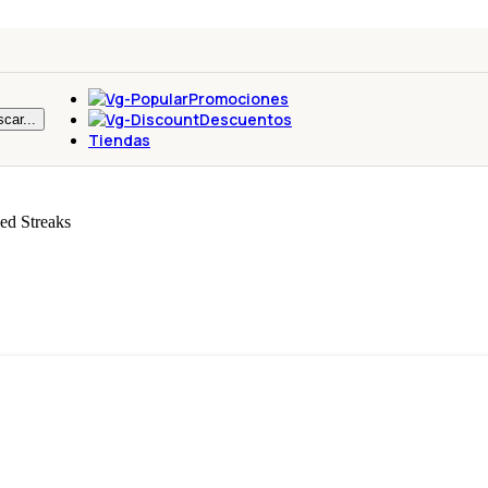
Promociones
Descuentos
car...
Tiendas
ed Streaks