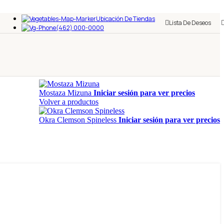
Ubicación De Tiendas
Lista De Deseos
(462) 000-0000
Mostaza Mizuna
Iniciar sesión para ver precios
Volver a productos
Okra Clemson Spineless
Iniciar sesión para ver precios