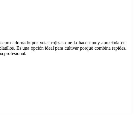
oscuro adornado por vetas rojizas que la hacen muy apreciada en
latillos. Es una opción ideal para cultivar porque combina rapidez
na profesional.