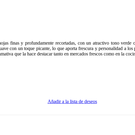
ojas finas y profundamente recortadas, con un atractivo tono verde 
ave con un toque picante, lo que aporta frescura y personalidad a los p
lamativa que la hace destacar tanto en mercados frescos como en la coci
Añadir a la lista de deseos