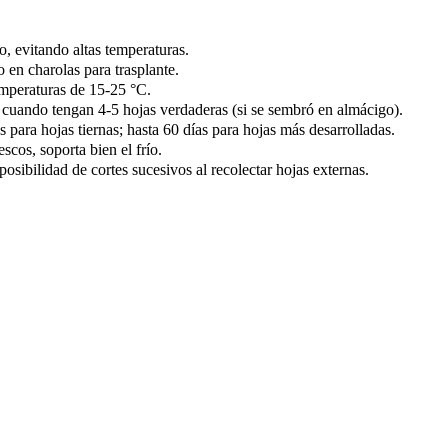
, evitando altas temperaturas.
o en charolas para trasplante.
emperaturas de 15-25 °C.
 cuando tengan 4-5 hojas verdaderas (si se sembró en almácigo).
s para hojas tiernas; hasta 60 días para hojas más desarrolladas.
escos, soporta bien el frío.
posibilidad de cortes sucesivos al recolectar hojas externas.