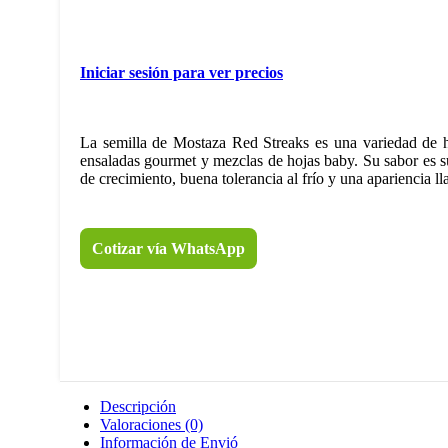
Iniciar sesión para ver precios
La semilla de Mostaza Red Streaks es una variedad de h
ensaladas gourmet y mezclas de hojas baby. Su sabor es su
de crecimiento, buena tolerancia al frío y una apariencia l
Cotizar vía WhatsApp
Descripción
Valoraciones (0)
Información de Envió