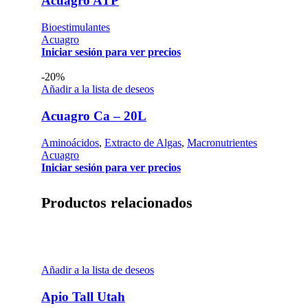
Acuagro ATP
Bioestimulantes
Acuagro
Iniciar sesión para ver precios
-20%
Añadir a la lista de deseos
Acuagro Ca – 20L
Aminoácidos
,
Extracto de Algas
,
Macronutrientes
Acuagro
Iniciar sesión para ver precios
Productos relacionados
Añadir a la lista de deseos
Apio Tall Utah