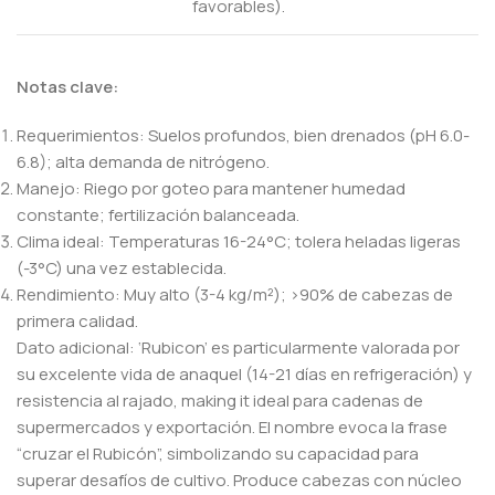
favorables).
Notas clave:
Requerimientos: Suelos profundos, bien drenados (pH 6.0-
6.8); alta demanda de nitrógeno.
Manejo: Riego por goteo para mantener humedad
constante; fertilización balanceada.
Clima ideal: Temperaturas 16-24°C; tolera heladas ligeras
(-3°C) una vez establecida.
Rendimiento: Muy alto (3-4 kg/m²); >90% de cabezas de
primera calidad.
Dato adicional: ‘Rubicon’ es particularmente valorada por
su excelente vida de anaquel (14-21 días en refrigeración) y
resistencia al rajado, making it ideal para cadenas de
supermercados y exportación. El nombre evoca la frase
“cruzar el Rubicón”, simbolizando su capacidad para
superar desafíos de cultivo. Produce cabezas con núcleo