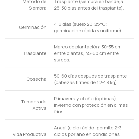
Método de
Trasplante (siembra en bandeja
Siembra
25-30 días antes del trasplante).
4-6 días (suelo 20-25°C;
Germinación
germinación rápida y uniforme).
Marco de plantación: 30-35 cm
Trasplante
entre plantas, 45-50 cm entre
surcos.
50-60 días después de trasplante
Cosecha
(cabezas firmes de 1.2-1.8 kg).
Primavera y otoño (óptimas);
Temporada
invierno con protección en climas
Activa
fríos.
Anual (ciclo rápido; permite 2-3
Vida Productiva
ciclos por año en condiciones