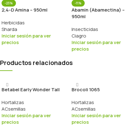
-23%
-11%
2,4-D Amina – 950ml
Abamin (Abamectina) –
950ml
Herbicidas
Sharda
Insecticidas
Iniciar sesión para ver
Ciagro
precios
Iniciar sesión para ver
precios
Productos relacionados
Betabel Early Wonder Tall
Brocoli 1065
Hortalizas
Hortalizas
ACsemillas
ACsemillas
Iniciar sesión para ver
Iniciar sesión para ver
precios
precios