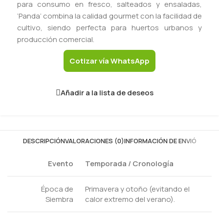
para consumo en fresco, salteados y ensaladas,
‘Panda’ combina la calidad gourmet con la facilidad de
cultivo, siendo perfecta para huertos urbanos y
producción comercial.
Cotizar vía WhatsApp
Añadir a la lista de deseos
DESCRIPCIÓN
VALORACIONES (0)
INFORMACIÓN DE ENVIÓ
Evento
Temporada / Cronología
Época de
Primavera y otoño (evitando el
Siembra
calor extremo del verano).