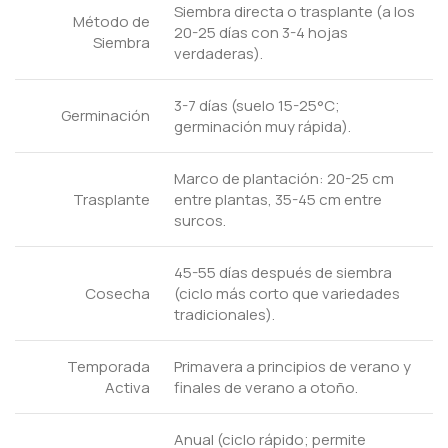
Siembra directa o trasplante (a los
Método de
20-25 días con 3-4 hojas
Siembra
verdaderas).
3-7 días (suelo 15-25°C;
Germinación
germinación muy rápida).
Marco de plantación: 20-25 cm
Trasplante
entre plantas, 35-45 cm entre
surcos.
45-55 días después de siembra
Cosecha
(ciclo más corto que variedades
tradicionales).
Temporada
Primavera a principios de verano y
Activa
finales de verano a otoño.
Anual (ciclo rápido; permite