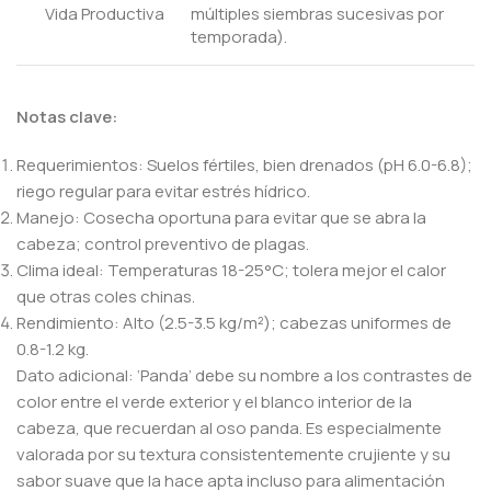
Vida Productiva
múltiples siembras sucesivas por
temporada).
Notas clave:
Requerimientos: Suelos fértiles, bien drenados (pH 6.0-6.8);
riego regular para evitar estrés hídrico.
Manejo: Cosecha oportuna para evitar que se abra la
cabeza; control preventivo de plagas.
Clima ideal: Temperaturas 18-25°C; tolera mejor el calor
que otras coles chinas.
Rendimiento: Alto (2.5-3.5 kg/m²); cabezas uniformes de
0.8-1.2 kg.
Dato adicional: ‘Panda’ debe su nombre a los contrastes de
color entre el verde exterior y el blanco interior de la
cabeza, que recuerdan al oso panda. Es especialmente
valorada por su textura consistentemente crujiente y su
sabor suave que la hace apta incluso para alimentación