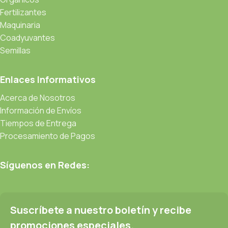
Fertilizantes
Maquinaria
Coadyuvantes
Semillas
Enlaces Informativos
Acerca de Nosotros
Información de Envíos
Tiempos de Entrega
Procesamiento de Pagos
Síguenos en Redes:
Suscríbete a nuestro boletín y recibe
promociones especiales.