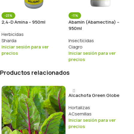
-23%
-11%
2,4-D Amina – 950ml
Abamin (Abamectina) –
950ml
Herbicidas
Sharda
Insecticidas
Iniciar sesión para ver
Ciagro
precios
Iniciar sesión para ver
precios
Productos relacionados
Alcachofa Green Globe
Hortalizas
ACsemillas
Iniciar sesión para ver
precios