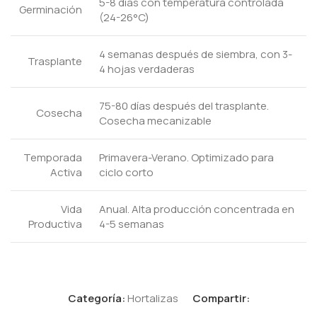
5-8 días con temperatura controlada
Germinación
(24-26°C)
4 semanas después de siembra, con 3-
Trasplante
4 hojas verdaderas
75-80 días después del trasplante.
Cosecha
Cosecha mecanizable
Temporada
Primavera-Verano. Optimizado para
Activa
ciclo corto
Vida
Anual. Alta producción concentrada en
Productiva
4-5 semanas
Categoría:
Hortalizas
Compartir: