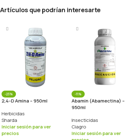
Artículos que podrían interesarte
-23%
-11%
2,4-D Amina – 950ml
Abamin (Abamectina) –
950ml
Herbicidas
Sharda
Insecticidas
Iniciar sesión para ver
Ciagro
precios
Iniciar sesión para ver
precios