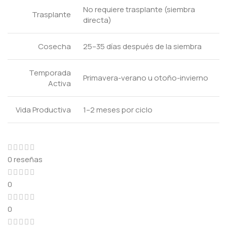
No requiere trasplante (siembra
Trasplante
directa)
Cosecha
25–35 días después de la siembra
Temporada
Primavera-verano u otoño-invierno
Activa
Vida Productiva
1–2 meses por ciclo
0 reseñas
0
0