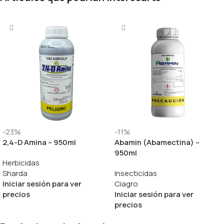
-23%
-11%
2,4-D Amina – 950ml
Abamin (Abamectina) –
950ml
Herbicidas
Sharda
Insecticidas
Iniciar sesión para ver
Ciagro
precios
Iniciar sesión para ver
precios