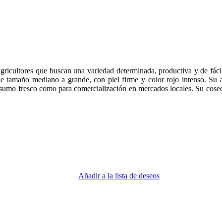
ricultores que buscan una variedad determinada, productiva y de fácil 
tamaño mediano a grande, con piel firme y color rojo intenso. Su adap
nsumo fresco como para comercialización en mercados locales. Su cosech
Añadir a la lista de deseos