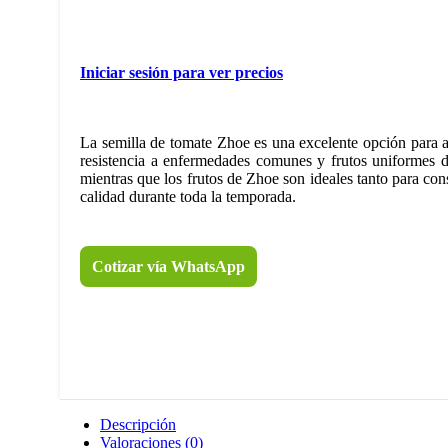
Iniciar sesión para ver precios
La semilla de tomate Zhoe es una excelente opción para ag
resistencia a enfermedades comunes y frutos uniformes de 
mientras que los frutos de Zhoe son ideales tanto para co
calidad durante toda la temporada.
Cotizar vía WhatsApp
Descripción
Valoraciones (0)