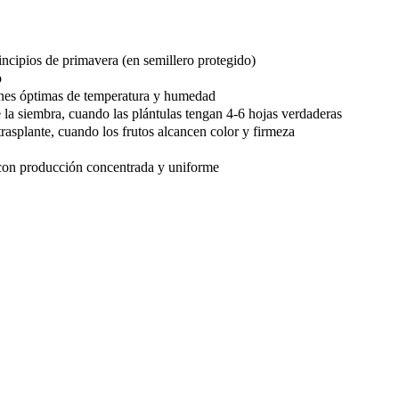
incipios de primavera (en semillero protegido)
o
ones óptimas de temperatura y humedad
la siembra, cuando las plántulas tengan 4-6 hojas verdaderas
rasplante, cuando los frutos alcancen color y firmeza
 con producción concentrada y uniforme