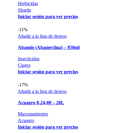
Herbicidas
Sharda
Iniciar sesión para ver precios
-11%
Añadir a la lista de deseos
Abamin (Abamectina) – 950ml
Insecticidas
Ciagro
Iniciar sesión para ver precios
-17%
Añadir a la lista de deseos
Acuagro 8-24-00 – 20L
Macronutrientes
Acuagro
Iniciar sesión para ver precios