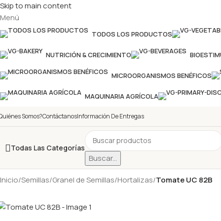
Skip to main content
Menú
TODOS LOS PRODUCTOS
NUTRICIÓN & CRECIMIENTO
BIOESTI
MICROORGANISMOS BENÉFICOS
MAQUINARIA AGRÍCOLA
Quiénes Somos?
Contáctanos
Información De Entregas
Todas Las Categorías
Buscar...
Inicio
/
Semillas
/
Granel de Semillas
/
Hortalizas
/
Tomate UC 82B