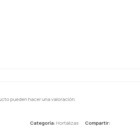
ucto pueden hacer una valoración.
Categoría:
Hortalizas
Compartir: