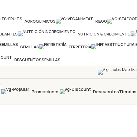
AGROQUÍMICOS
RIEGO
MULANTES
NUTRICIÓN & CRECIMIENTO
SEMILLAS
FERRETERÍA
DESCUENTOS
SEMILLAS
Promociones
Descuentos
Tiendas