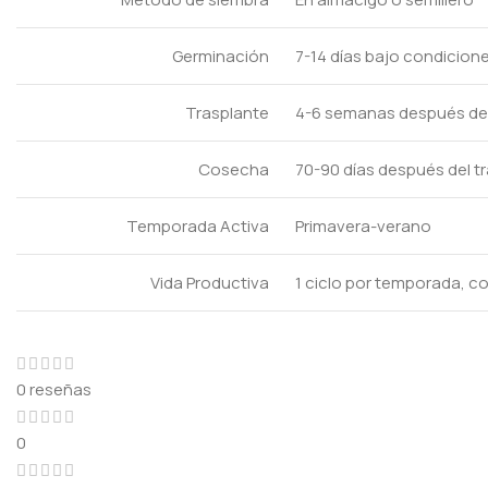
Germinación
7-14 días bajo condicio
Trasplante
4-6 semanas después de l
Cosecha
70-90 días después del t
Temporada Activa
Primavera-verano
Vida Productiva
1 ciclo por temporada, 
0 reseñas
0