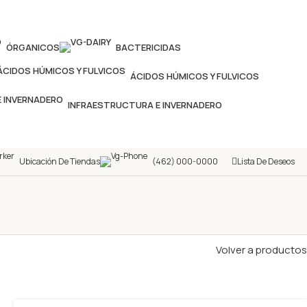
ÓRGANICOS
BACTERICIDAS
ÁCIDOS HÚMICOS Y FULVICOS
INFRAESTRUCTURA E INVERNADERO
Ubicación De Tiendas
(462) 000-0000
Lista De Deseos
Volver a productos