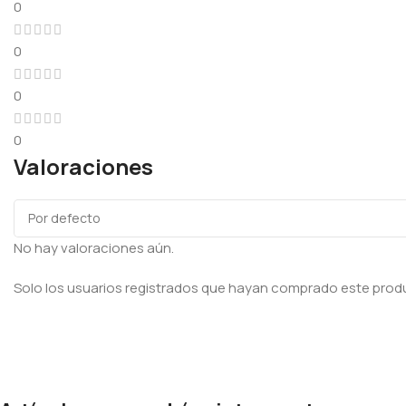
0
0
0
0
Valoraciones
No hay valoraciones aún.
Solo los usuarios registrados que hayan comprado este prod