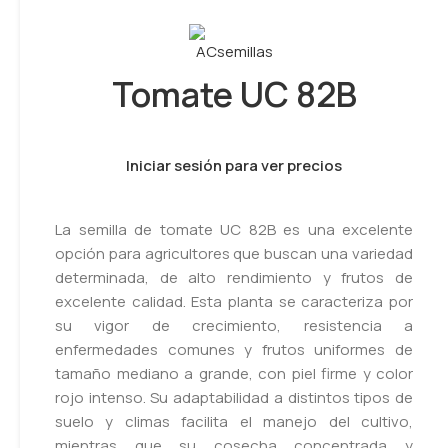
Tomate UC 82B
Iniciar sesión para ver precios
La semilla de tomate UC 82B es una excelente
opción para agricultores que buscan una variedad
determinada, de alto rendimiento y frutos de
excelente calidad. Esta planta se caracteriza por
su vigor de crecimiento, resistencia a
enfermedades comunes y frutos uniformes de
tamaño mediano a grande, con piel firme y color
rojo intenso. Su adaptabilidad a distintos tipos de
suelo y climas facilita el manejo del cultivo,
mientras que su cosecha concentrada y