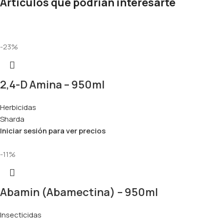
Artículos que podrían interesarte
-23%
2,4-D Amina – 950ml
Herbicidas
Sharda
Iniciar sesión para ver precios
-11%
Abamin (Abamectina) – 950ml
Insecticidas