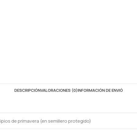
DESCRIPCIÓN
VALORACIONES (0)
INFORMACIÓN DE ENVIÓ
cipios de primavera (en semillero protegido)