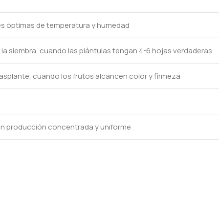
nes óptimas de temperatura y humedad
a siembra, cuando las plántulas tengan 4-6 hojas verdaderas
rasplante, cuando los frutos alcancen color y firmeza
con producción concentrada y uniforme