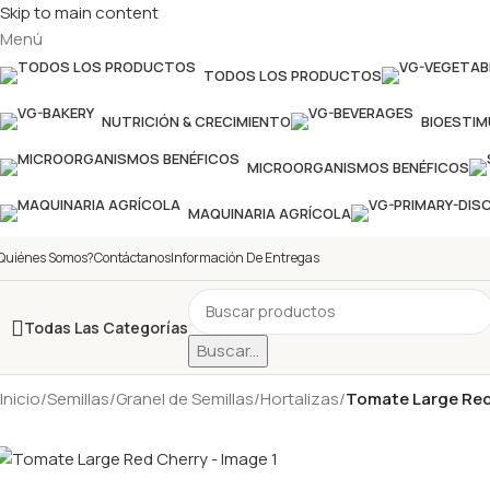
Skip to main content
Menú
TODOS LOS PRODUCTOS
NUTRICIÓN & CRECIMIENTO
BIOESTI
MICROORGANISMOS BENÉFICOS
MAQUINARIA AGRÍCOLA
Quiénes Somos?
Contáctanos
Información De Entregas
Todas Las Categorías
Buscar...
Inicio
/
Semillas
/
Granel de Semillas
/
Hortalizas
/
Tomate Large Red