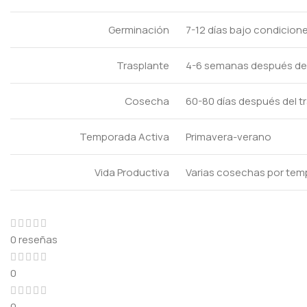
Germinación
7-12 días bajo condicio
Trasplante
4-6 semanas después de l
Cosecha
60-80 días después del 
Temporada Activa
Primavera-verano
Vida Productiva
Varias cosechas por tem
0 reseñas
0
0