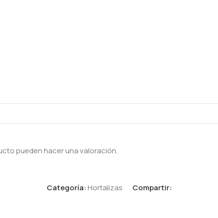
ucto pueden hacer una valoración.
Categoría:
Hortalizas
Compartir: