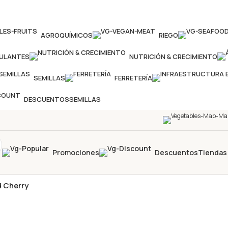
AGROQUÍMICOS
RIEGO
MULANTES
NUTRICIÓN & CRECIMIENTO
SEMILLAS
FERRETERÍA
DESCUENTOS
SEMILLAS
Promociones
Descuentos
Tiendas
 Cherry