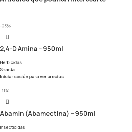
-23%
2,4-D Amina – 950ml
Herbicidas
Sharda
Iniciar sesión para ver precios
-11%
Abamin (Abamectina) – 950ml
Insecticidas