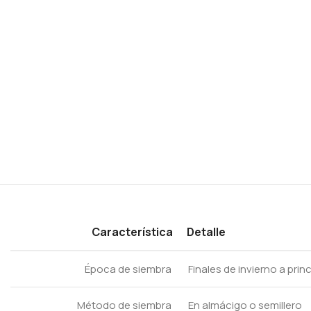
Característica
Detalle
Época de siembra
Finales de invierno a prin
Método de siembra
En almácigo o semillero