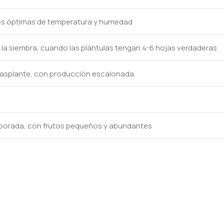
nes óptimas de temperatura y humedad
a siembra, cuando las plántulas tengan 4-6 hojas verdaderas
trasplante, con producción escalonada
porada, con frutos pequeños y abundantes