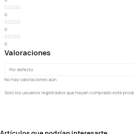
0
0
0
Valoraciones
No hay valoraciones aún.
Solo los usuarios registrados que hayan comprado este prod
Artículos que podrían interesarte