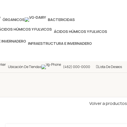
ÓRGANICOS
BACTERICIDAS
ÁCIDOS HÚMICOS Y FULVICOS
INFRAESTRUCTURA E INVERNADERO
Ubicación De Tiendas
(462) 000-0000
Lista De Deseos
Volver a productos