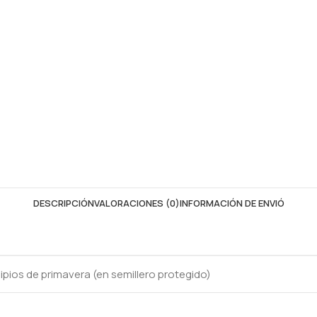
DESCRIPCIÓN
VALORACIONES (0)
INFORMACIÓN DE ENVIÓ
cipios de primavera (en semillero protegido)