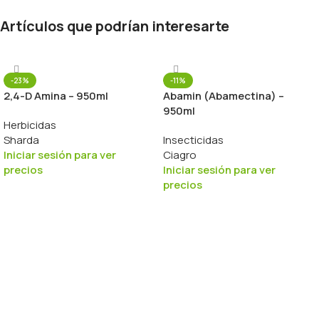
Artículos que podrían interesarte
-23%
-11%
2,4-D Amina – 950ml
Abamin (Abamectina) –
950ml
Herbicidas
Sharda
Insecticidas
Iniciar sesión para ver
Ciagro
precios
Iniciar sesión para ver
precios