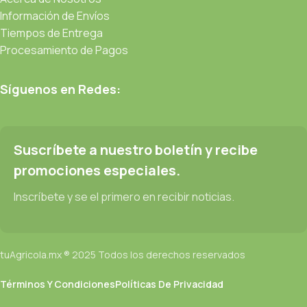
Información de Envíos
Tiempos de Entrega
Procesamiento de Pagos
Síguenos en Redes:
Suscríbete a nuestro boletín y recibe
promociones especiales.
Inscríbete y se el primero en recibir noticias.
tuAgricola.mx ® 2025 Todos los derechos reservados
Términos Y Condiciones
Políticas De Privacidad