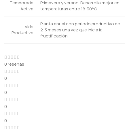
Temporada
Primavera y verano. Desarrolla mejor en
Activa
temperaturas entre 18-30°C.
Planta anual con periodo productivo de
Vida
2-3 meses una vez que inicia la
Productiva
fructificación.
0 reseñas
0
0
0
0