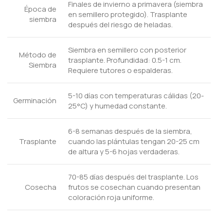
Finales de invierno a primavera (siembra
Época de
en semillero protegido). Trasplante
siembra
después del riesgo de heladas.
Siembra en semillero con posterior
Método de
trasplante. Profundidad: 0.5-1 cm.
Siembra
Requiere tutores o espalderas.
5-10 días con temperaturas cálidas (20-
Germinación
25°C) y humedad constante.
6-8 semanas después de la siembra,
Trasplante
cuando las plántulas tengan 20-25 cm
de altura y 5-6 hojas verdaderas.
70-85 días después del trasplante. Los
Cosecha
frutos se cosechan cuando presentan
coloración roja uniforme.