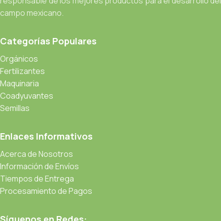
responsable de los mejores productos para el desarrollo del
campo mexicano.
Categorías Populares
Orgánicos
Fertilizantes
Maquinaria
Coadyuvantes
Semillas
Enlaces Informativos
Acerca de Nosotros
Información de Envíos
Tiempos de Entrega
Procesamiento de Pagos
Síguenos en Redes: