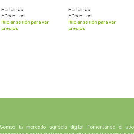
Hortalizas
Hortalizas
ACsemillas
ACsemillas
Iniciar sesión para ver
Iniciar sesión para ver
precios
precios
Somos tu mercado agrícola digital. Fomentando el uso