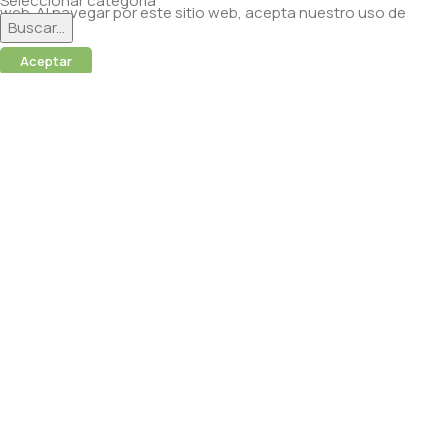
Seleccionar categoría
web. Al navegar por este sitio web, acepta nuestro uso de
Buscar...
cookies.
Aceptar