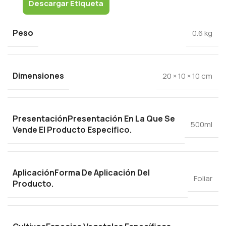
Descargar Etiqueta
Peso
0.6 kg
Dimensiones
20 × 10 × 10 cm
Presentación
Presentación En La Que Se
500ml
Vende El Producto Especifico.
Aplicación
Forma De Aplicación Del
Foliar
Producto.