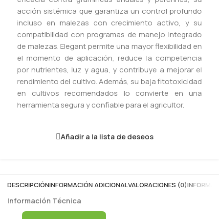
acción sistémica que garantiza un control profundo
incluso en malezas con crecimiento activo, y su
compatibilidad con programas de manejo integrado
de malezas. Elegant permite una mayor flexibilidad en
el momento de aplicación, reduce la competencia
por nutrientes, luz y agua, y contribuye a mejorar el
rendimiento del cultivo. Además, su baja fitotoxicidad
en cultivos recomendados lo convierte en una
herramienta segura y confiable para el agricultor.
Añadir a la lista de deseos
DESCRIPCIÓN
INFORMACIÓN ADICIONAL
VALORACIONES (0)
INFORMAC
Información Técnica