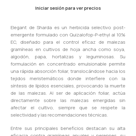
Iniciar sesión para ver precios
Elegant de Sharda es un herbicida selectivo post-
emergente formulado con Quizalofop-P-ethyl al 10%
EC, diseñado para el control eficaz de malezas
gramíneas en cultivos de hoja ancha como soya,
algodón, papa, hortalizas y leguminosas. Su
formulación en concentrado emulsionable permite
una rápida absorción foliar, translocándose hacia los
tejidos meristemáticos donde interfiere con la
síntesis de lípidos esenciales, provocando la muerte
de las malezas. Al ser de aplicación foliar, actúa
directamente sobre las malezas emergidas sin
afectar el cultivo, siempre que se respete la
selectividad y las recomendaciones técnicas.
Entre sus principales beneficios destacan su alta
eficacia contra gramíneas anuales y perennes, su