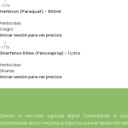
-12%
Herbixon (Paraquat) – 900ml
Herbicidas
Ciagro
Iniciar sesión para ver precios
-17%
Sharfenox 69ew (Fenoxaprop) – 1 Litro
Herbicidas
Sharda
Iniciar sesión para ver precios
Somos tu mercado agrícola digital. Fomentando el uso
responsable de los mejores productos para el desarrollo del