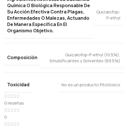
Química O Biológica Responsable De
Su Acción Efectiva Contra Plagas,
Quizalofop-
Enfermedades O Malezas, Actuando
P-ethyl
De Manera Específica En El
Organismo Objetivo.
Quizalofop-P-ethyl (10.5%),
Composición
Emulsificantes y Solventes (89.5%)
Toxicidad
No es un producto Fitotóxico
0 reseñas
0