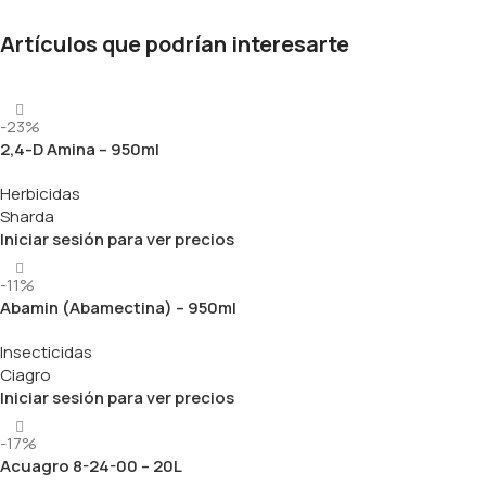
Artículos que podrían interesarte
-23%
2,4-D Amina – 950ml
Herbicidas
Sharda
Iniciar sesión para ver precios
-11%
Abamin (Abamectina) – 950ml
Insecticidas
Ciagro
Iniciar sesión para ver precios
-17%
Acuagro 8-24-00 – 20L