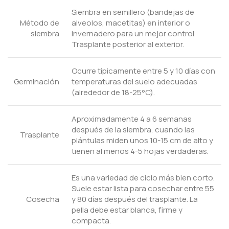
Siembra en semillero (bandejas de
Método de
alveolos, macetitas) en interior o
siembra
invernadero para un mejor control.
Trasplante posterior al exterior.
Ocurre típicamente entre 5 y 10 días con
Germinación
temperaturas del suelo adecuadas
(alrededor de 18-25°C).
Aproximadamente 4 a 6 semanas
después de la siembra, cuando las
Trasplante
plántulas miden unos 10-15 cm de alto y
tienen al menos 4-5 hojas verdaderas.
Es una variedad de ciclo más bien corto.
Suele estar lista para cosechar entre 55
Cosecha
y 80 días después del trasplante. La
pella debe estar blanca, firme y
compacta.