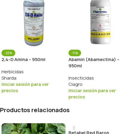
-23%
-11%
2,4-D Amina – 950ml
Abamin (Abamectina) –
950ml
Herbicidas
Sharda
Insecticidas
Iniciar sesión para ver
Ciagro
precios
Iniciar sesión para ver
precios
Productos relacionados
Betabel Red Baron