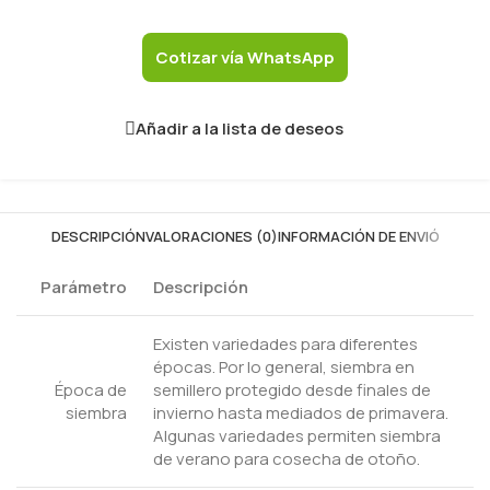
Cotizar vía WhatsApp
Añadir a la lista de deseos
DESCRIPCIÓN
VALORACIONES (0)
INFORMACIÓN DE ENVIÓ
Parámetro
Descripción
Existen variedades para diferentes
épocas. Por lo general, siembra en
Época de
semillero protegido desde finales de
siembra
invierno hasta mediados de primavera.
Algunas variedades permiten siembra
de verano para cosecha de otoño.