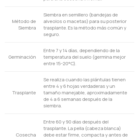
Siembra en semillero (bandejas de
Método de
alveolos o macetas) para su posterior
Siembra
trasplante. Es la método más común y
seguro.
Entre 7 y 14 días, dependiendo de la
Germinación
temperatura del suelo (germina mejor
entre 15-20°C).
Se realiza cuando las plántulas tienen
entre 4 y 6 hojas verdaderas y un
Trasplante
tamaño manejable, aproximadamente
de 4 a 6 semanas después de la
siembra.
Entre 60 y 90 días después del
trasplante. La pella (cabeza blanca)
Cosecha
debe estar firme, compacta y antes de