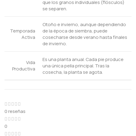
que los granos individuales (flósculos)
se separen.
Otoño e invierno, aunque dependiendo
Temporada
de la época de siembra, puede
Activa
cosecharse desde verano hasta finales
de invierno.
Es una planta anual. Cada pie produce
Vida
una única pella principal. Tras la
Productiva
cosecha, la planta se agota.
0 reseñas
0