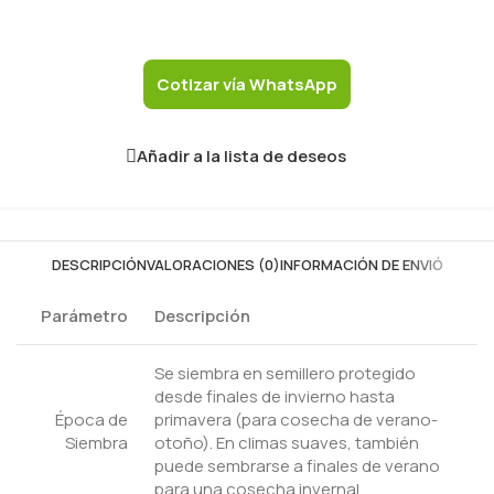
Cotizar vía WhatsApp
Añadir a la lista de deseos
DESCRIPCIÓN
VALORACIONES (0)
INFORMACIÓN DE ENVIÓ
Parámetro
Descripción
Se siembra en semillero protegido
desde finales de invierno hasta
Época de
primavera (para cosecha de verano-
Siembra
otoño). En climas suaves, también
puede sembrarse a finales de verano
para una cosecha invernal.