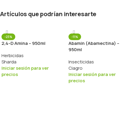
Artículos que podrían interesarte
-23%
-11%
2,4-D Amina – 950ml
Abamin (Abamectina) –
950ml
Herbicidas
Sharda
Insecticidas
Iniciar sesión para ver
Ciagro
precios
Iniciar sesión para ver
precios