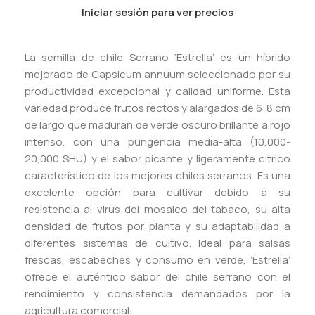
Iniciar sesión para ver precios
La semilla de chile Serrano ‘Estrella’ es un híbrido
mejorado de Capsicum annuum seleccionado por su
productividad excepcional y calidad uniforme. Esta
variedad produce frutos rectos y alargados de 6-8 cm
de largo que maduran de verde oscuro brillante a rojo
intenso, con una pungencia media-alta (10,000-
20,000 SHU) y el sabor picante y ligeramente cítrico
característico de los mejores chiles serranos. Es una
excelente opción para cultivar debido a su
resistencia al virus del mosaico del tabaco, su alta
densidad de frutos por planta y su adaptabilidad a
diferentes sistemas de cultivo. Ideal para salsas
frescas, escabeches y consumo en verde, ‘Estrella’
ofrece el auténtico sabor del chile serrano con el
rendimiento y consistencia demandados por la
agricultura comercial.