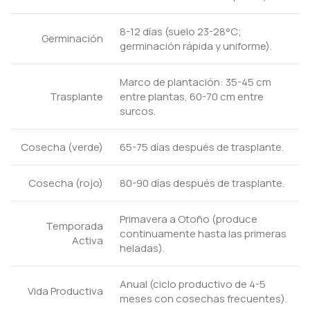
8-12 días (suelo 23-28°C;
Germinación
germinación rápida y uniforme).
Marco de plantación: 35-45 cm
Trasplante
entre plantas, 60-70 cm entre
surcos.
Cosecha (verde)
65-75 días después de trasplante.
Cosecha (rojo)
80-90 días después de trasplante.
Primavera a Otoño (produce
Temporada
continuamente hasta las primeras
Activa
heladas).
Anual (ciclo productivo de 4-5
Vida Productiva
meses con cosechas frecuentes).