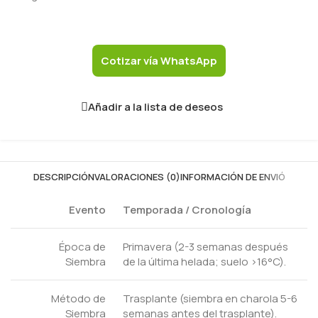
Cotizar vía WhatsApp
Añadir a la lista de deseos
DESCRIPCIÓN
VALORACIONES (0)
INFORMACIÓN DE ENVIÓ
Evento
Temporada / Cronología
Época de
Primavera (2-3 semanas después
Siembra
de la última helada; suelo >16°C).
Método de
Trasplante (siembra en charola 5-6
Siembra
semanas antes del trasplante).