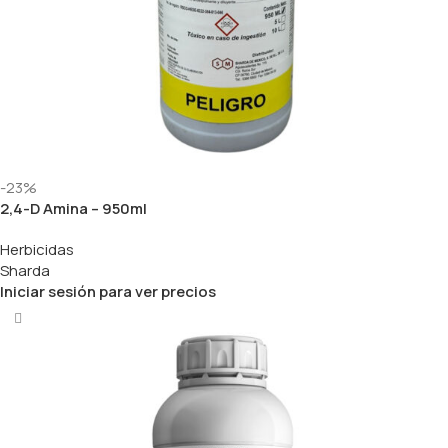
-23%
2,4-D Amina – 950ml
Herbicidas
Sharda
Iniciar sesión para ver precios