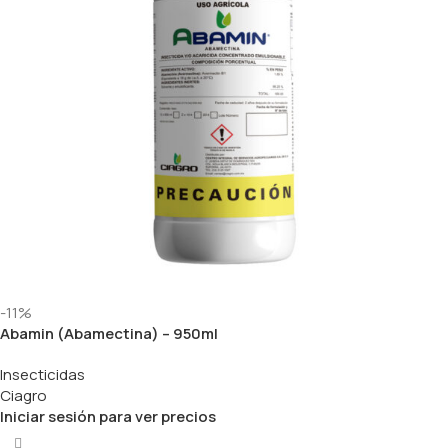
-11%
Abamin (Abamectina) – 950ml
Insecticidas
Ciagro
Iniciar sesión para ver precios