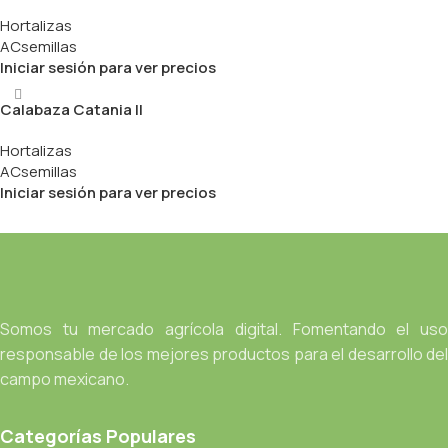
Hortalizas
ACsemillas
Iniciar sesión para ver precios
Calabaza Catania II
Hortalizas
ACsemillas
Iniciar sesión para ver precios
Somos tu mercado agrícola digital. Fomentando el uso
responsable de los mejores productos para el desarrollo del
campo mexicano.
Categorías Populares