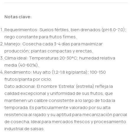
Notas clave:
Requerimientos: Suelos fértiles, bien drenados (pH 6.0-7.0);
riego constante para frutos firmes.
Manejo: Cosecha cada 3-4 días para maximizar
producción; plantas compactas y erectas.
Clima ideal: Temperaturas 20-30°C; humedad relativa
media (40-60%).
Rendimiento: Muy alto (1.2-1.8 kg/planta); 100-150
frutos/planta por ciclo.
Dato adicional: El nombre ‘Estrella’ (estrella) refleja la
calidad excepcional y uniformidad de sus frutos, que
mantienen un calibre consistente a lo largo de toda la
temporada. Es particularmente valorado por su alta
resistencia al rajado y su aptitud para mecanización parcial
de cosecha. Ideal para mercados frescos y procesamiento
industrial de salsas.