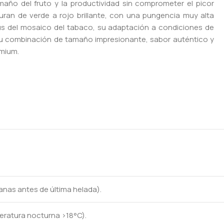
año del fruto y la productividad sin comprometer el picor
uran de verde a rojo brillante, con una pungencia muy alta
rus del mosaico del tabaco, su adaptación a condiciones de
. Su combinación de tamaño impresionante, sabor auténtico y
emium.
manas antes de última helada).
eratura nocturna >18°C).