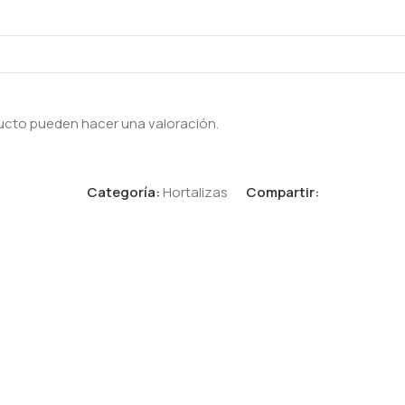
ucto pueden hacer una valoración.
Categoría:
Hortalizas
Compartir: