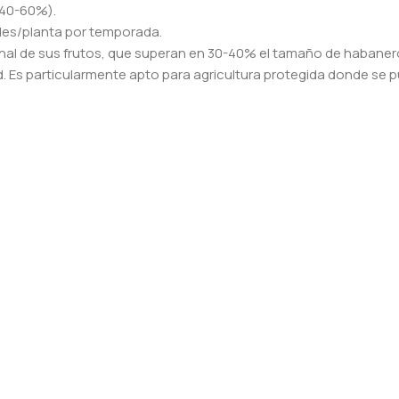
(40-60%).
ndes/planta por temporada.
al de sus frutos, que superan en 30-40% el tamaño de habaneros
ad. Es particularmente apto para agricultura protegida donde se