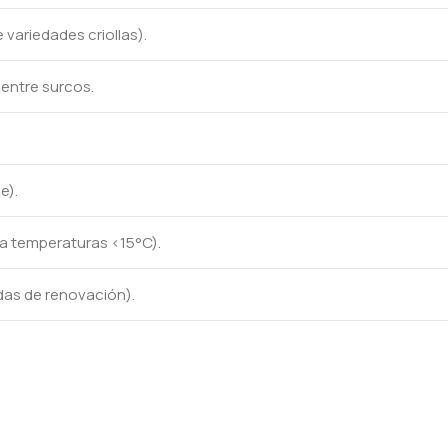
variedades criollas).
entre surcos.
e).
 a temperaturas <15°C).
das de renovación).