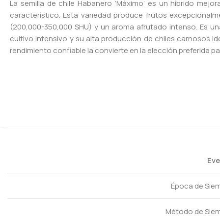
La semilla de chile Habanero ‘Máximo’ es un híbrido mejo
característico. Esta variedad produce frutos excepcionalm
(200,000-350,000 SHU) y un aroma afrutado intenso. Es una
cultivo intensivo y su alta producción de chiles carnosos 
rendimiento confiable la convierte en la elección preferida 
Eve
Época de Sie
Método de Sie