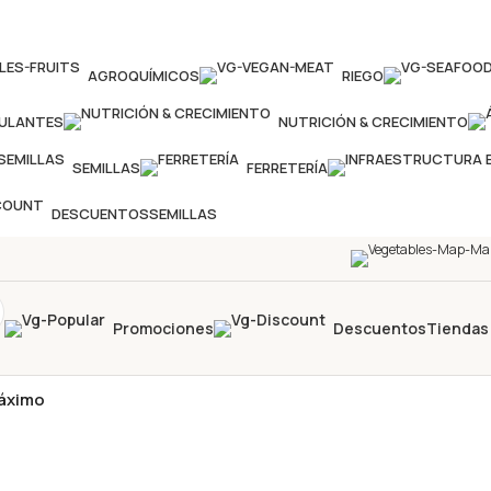
AGROQUÍMICOS
RIEGO
MULANTES
NUTRICIÓN & CRECIMIENTO
SEMILLAS
FERRETERÍA
DESCUENTOS
SEMILLAS
Promociones
Descuentos
Tiendas
áximo