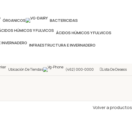
ÓRGANICOS
BACTERICIDAS
ÁCIDOS HÚMICOS Y FULVICOS
INFRAESTRUCTURA E INVERNADERO
Ubicación De Tiendas
(462) 000-0000
Lista De Deseos
Volver a productos