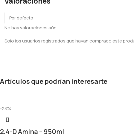
Valoraciones
No hay valoraciones aún.
Solo los usuarios registrados que hayan comprado este prod
Artículos que podrían interesarte
-23%
2,4-D Amina – 950ml