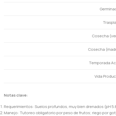
Germina
Traspl
Cosecha (ve
Cosecha (mad
Temporada Ac
Vida Produc
Notas clave:
Requerimientos: Suelos profundos, muy bien drenados (pH 5.8
Manejo: Tutoreo obligatorio por peso de frutos; riego por g