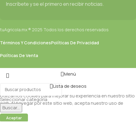
Inscríbete y se el primero en recibir noticias.
tuAgricola.mx ® 2025 Todos los derechos reservados
Términos Y Condiciones
Políticas De Privacidad
Políticas De Venta
Menú
Lista de deseos
Utilizamos cookies para mejorar su experiencia en nuestro sitio
Seleccionar categoría
web. Al navegar por este sitio web, acepta nuestro uso de
Buscar...
cookies.
Aceptar