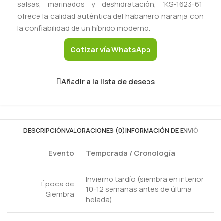
salsas, marinados y deshidratación, ‘KS-1623-61’
ofrece la calidad auténtica del habanero naranja con
la confiabilidad de un híbrido moderno.
Cotizar vía WhatsApp
Añadir a la lista de deseos
DESCRIPCIÓN
VALORACIONES (0)
INFORMACIÓN DE ENVIÓ
Evento
Temporada / Cronología
Invierno tardío (siembra en interior
Época de
10-12 semanas antes de última
Siembra
helada).