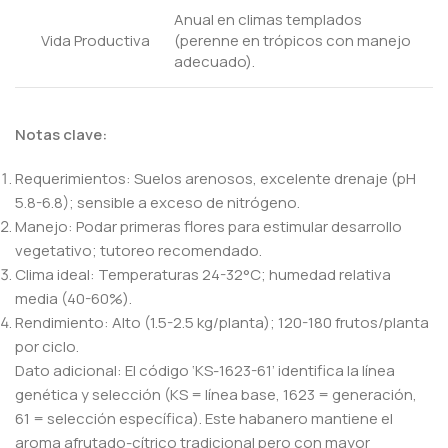
Anual en climas templados
Vida Productiva
(perenne en trópicos con manejo
adecuado).
Notas clave:
Requerimientos: Suelos arenosos, excelente drenaje (pH
5.8-6.8); sensible a exceso de nitrógeno.
Manejo: Podar primeras flores para estimular desarrollo
vegetativo; tutoreo recomendado.
Clima ideal: Temperaturas 24-32°C; humedad relativa
media (40-60%).
Rendimiento: Alto (1.5-2.5 kg/planta); 120-180 frutos/planta
por ciclo.
Dato adicional: El código ‘KS-1623-61’ identifica la línea
genética y selección (KS = línea base, 1623 = generación,
61 = selección específica). Este habanero mantiene el
aroma afrutado-cítrico tradicional pero con mayor