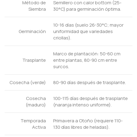
Método de
Semillero con calor bottom (25-
Siembra
30°C) para germinación óptima.
10-16 días (suelo 26-30°C; mayor
Germinación
uniformidad que variedades
criollas).
Marco de plantación: 50-60 cm
Trasplante
entre plantas, 80-90 cm entre
surcos.
Cosecha (verde)
80-90 días después de trasplante.
Cosecha
100-115 días después de trasplante
(maduro)
(naranja intenso uniforme).
Temporada
Primavera a Otoño (requiere 110-
Activa
130 días libres de heladas).