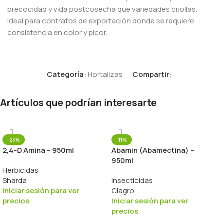
precocidad y vida postcosecha que variedades criollas.
Ideal para contratos de exportación donde se requiere
consistencia en color y picor.
Categoría:
Hortalizas
Compartir:
Artículos que podrían interesarte
-23%
-11%
2,4-D Amina – 950ml
Abamin (Abamectina) –
950ml
Herbicidas
Sharda
Insecticidas
Iniciar sesión para ver
Ciagro
precios
Iniciar sesión para ver
precios