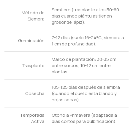
Semillero (trasplante a los 50-60
Método de
días cuando plántulas tienen
Siembra
grosor de lápiz).
7-12 días (suelo 16-24°C; siembra a
Germinación
1 cm de profundidad).
Marco de plantación: 30-35 cm
Trasplante
entre surcos, 10-12 cm entre
plantas.
105-125 días después de siembra
Cosecha
(cuando el cuello está blando y
hojas secas).
Temporada
Otoño a Primavera (adaptada a
Activa
días cortos para bulbificación).