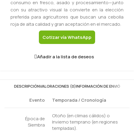
consumo en fresco, asado y procesamiento—junto
con su atractivo visual la convierte en la elección
preferida para agricultores que buscan una cebolla
roja de alta calidad y gran aceptación en el mercado.
Cotizar vía WhatsApp
Añadir a la lista de deseos
DESCRIPCIÓN
VALORACIONES (0)
INFORMACIÓN DE ENVIÓ
Evento
Temporada / Cronología
Otoño (en climas cálidos) o
Época de
Invierno temprano (en regiones
Siembra
templadas).