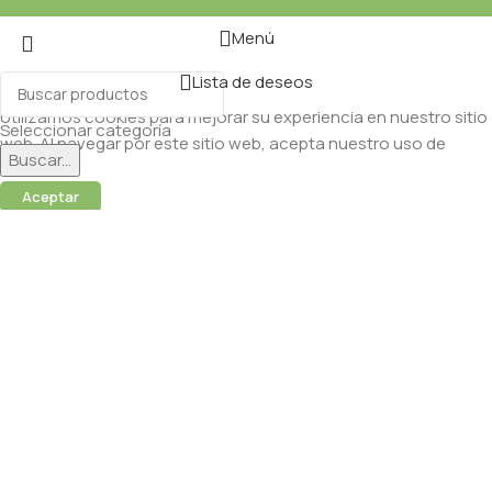
Menú
Lista de deseos
Utilizamos cookies para mejorar su experiencia en nuestro sitio
Seleccionar categoría
web. Al navegar por este sitio web, acepta nuestro uso de
Buscar...
cookies.
Aceptar