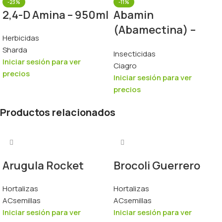
-23%
-11%
2,4-D Amina – 950ml
Abamin
(Abamectina) –
Herbicidas
950ml
Sharda
Insecticidas
Iniciar sesión para ver
Ciagro
precios
Iniciar sesión para ver
precios
Productos relacionados
Arugula Rocket
Brocoli Guerrero
Hortalizas
Hortalizas
ACsemillas
ACsemillas
Iniciar sesión para ver
Iniciar sesión para ver