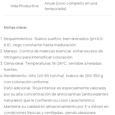
Anual (ciclo completo en una
Vida Productiva
temporada).
Notas clave:
Requerimientos: Suelos sueltos, bien drenados (pH 6.0-
6.8); riego constante hasta maduración.
Manejo: Control de malezas esencial; evitar exceso de
nitrógeno para intensificar coloración.
Clima ideal: Temperaturas 18-28°C; sensible a heladas
fuertes.
Rendimiento: Alto (45-65 ton/ha); bulbos de 200-350 g,
con coloración uniforme.
Dato adicional: ‘Roja Intensa’ es especialmente valorada
por su alta concentración de antocianinas (antioxidantes
naturales) que le confieren su color característico.
Mantiene su calidad en almacenamiento por 3-4 meses en
condiciones frescas y ventiladas, siendo ideal para