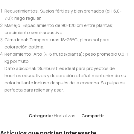
Requerimientos: Suelos fértiles y bien drenados (pH 6.0-
7.0); riego regular.
Manejo: Espaciamiento de 90-120 cm entre plantas;
crecimiento semi-arbustivo.
Clima ideal: Temperaturas 18-26°C; pleno sol para
coloración óptima.
Rendimiento: Alto (4-6 frutos/planta); peso promedio 0.5-1
kg por fruto.
Dato adicional: ‘Sunburst’ es ideal para proyectos de
huertos educativos y decoración otoñal, manteniendo su
color brillante incluso después de la cosecha. Su pulpa es
perfecta para rellenar y asar.
Categoría:
Hortalizas
Compartir:
Artículos que podrían interesarte