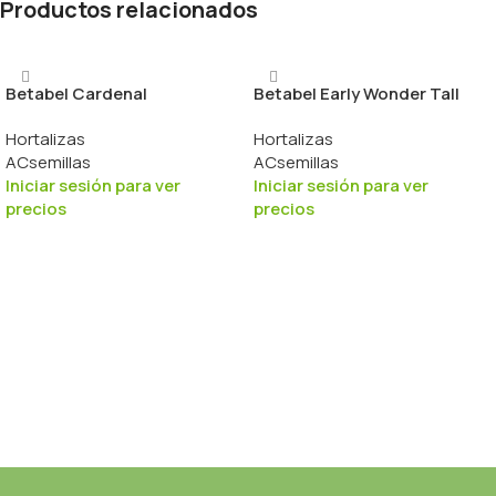
Productos relacionados
Betabel Cardenal
Betabel Early Wonder Tall
Hortalizas
Hortalizas
ACsemillas
ACsemillas
Iniciar sesión para ver
Iniciar sesión para ver
precios
precios