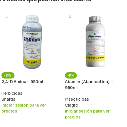
-23%
-11%
2,4-D Amina – 950ml
Abamin (Abamectina) –
950ml
Herbicidas
Sharda
Insecticidas
Iniciar sesión para ver
Ciagro
precios
Iniciar sesión para ver
precios