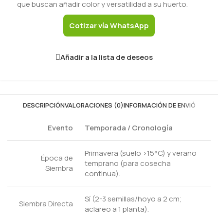
que buscan añadir color y versatilidad a su huerto.
Cotizar vía WhatsApp
Añadir a la lista de deseos
DESCRIPCIÓN
VALORACIONES (0)
INFORMACIÓN DE ENVIÓ
Evento
Temporada / Cronología
Primavera (suelo >15°C) y verano
Época de
temprano (para cosecha
Siembra
continua).
Sí (2-3 semillas/hoyo a 2 cm;
Siembra Directa
aclareo a 1 planta).