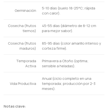
5-10 días (suelo 18-25°C; rápida
Germinación
con calor).
Cosecha (frutos
45-55 días (diámetro de 8-12 cm
tiernos)
para mejor sabor).
Cosecha (frutos
85-95 días (color amarillo intenso y
maduros)
corteza firme).
Temporada
Primavera a Otoño (optima;
Activa
sensible a heladas).
Anual (ciclo completo en una
Vida Productiva
temporada; producción por 2-3
meses).
Notas clave: