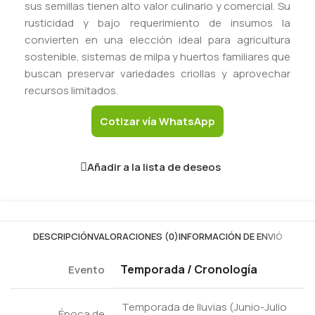
sus semillas tienen alto valor culinario y comercial. Su
rusticidad y bajo requerimiento de insumos la
convierten en una elección ideal para agricultura
sostenible, sistemas de milpa y huertos familiares que
buscan preservar variedades criollas y aprovechar
recursos limitados.
Cotizar vía WhatsApp
Añadir a la lista de deseos
DESCRIPCIÓN
VALORACIONES (0)
INFORMACIÓN DE ENVIÓ
Temporada / Cronología
Evento
Temporada de lluvias (Junio-Julio
Época de