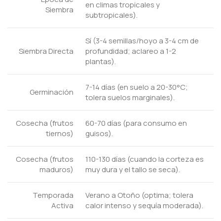
en climas tropicales y
Siembra
subtropicales).
Sí (3-4 semillas/hoyo a 3-4 cm de
Siembra Directa
profundidad; aclareo a 1-2
plantas).
7-14 días (en suelo a 20-30°C;
Germinación
tolera suelos marginales).
Cosecha (frutos
60-70 días (para consumo en
tiernos)
guisos).
Cosecha (frutos
110-130 días (cuando la corteza es
maduros)
muy dura y el tallo se seca).
Temporada
Verano a Otoño (optima; tolera
Activa
calor intenso y sequía moderada).