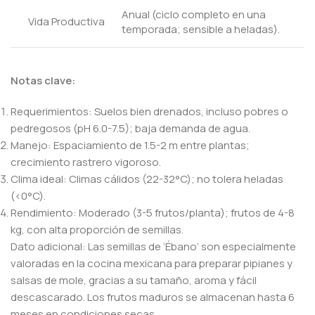
Anual (ciclo completo en una
Vida Productiva
temporada; sensible a heladas).
Notas clave:
Requerimientos: Suelos bien drenados, incluso pobres o
pedregosos (pH 6.0-7.5); baja demanda de agua.
Manejo: Espaciamiento de 1.5-2 m entre plantas;
crecimiento rastrero vigoroso.
Clima ideal: Climas cálidos (22-32°C); no tolera heladas
(<0°C).
Rendimiento: Moderado (3-5 frutos/planta); frutos de 4-8
kg, con alta proporción de semillas.
Dato adicional: Las semillas de ‘Ébano’ son especialmente
valoradas en la cocina mexicana para preparar pipianes y
salsas de mole, gracias a su tamaño, aroma y fácil
descascarado. Los frutos maduros se almacenan hasta 6
meses en condiciones secas.