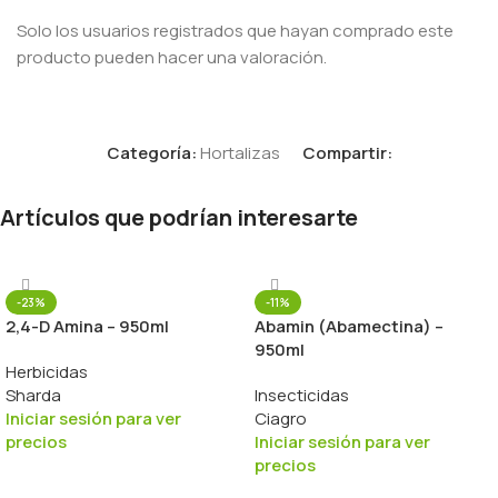
Solo los usuarios registrados que hayan comprado este
producto pueden hacer una valoración.
Categoría:
Hortalizas
Compartir:
Artículos que podrían interesarte
-23%
-11%
2,4-D Amina – 950ml
Abamin (Abamectina) –
950ml
Herbicidas
Sharda
Insecticidas
Iniciar sesión para ver
Ciagro
precios
Iniciar sesión para ver
precios