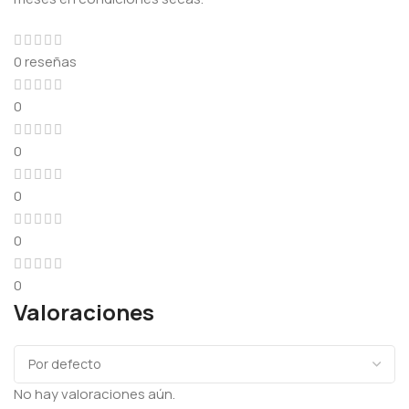
0 reseñas
0
0
0
0
0
Valoraciones
No hay valoraciones aún.