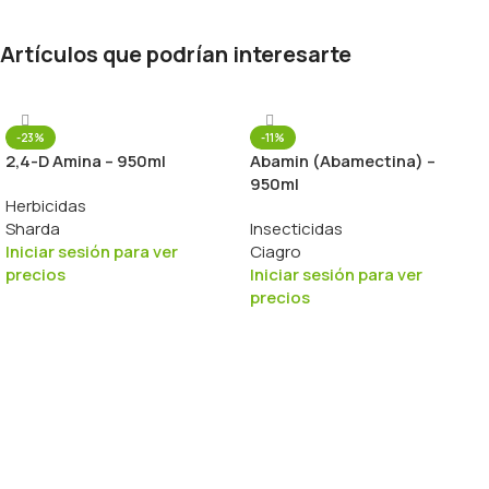
Artículos que podrían interesarte
-23%
-11%
2,4-D Amina – 950ml
Abamin (Abamectina) –
950ml
Herbicidas
Sharda
Insecticidas
Iniciar sesión para ver
Ciagro
precios
Iniciar sesión para ver
precios