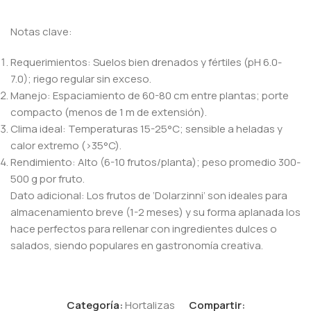
Notas clave:
Requerimientos: Suelos bien drenados y fértiles (pH 6.0-
7.0); riego regular sin exceso.
Manejo: Espaciamiento de 60-80 cm entre plantas; porte
compacto (menos de 1 m de extensión).
Clima ideal: Temperaturas 15-25°C; sensible a heladas y
calor extremo (>35°C).
Rendimiento: Alto (6-10 frutos/planta); peso promedio 300-
500 g por fruto.
Dato adicional: Los frutos de ‘Dolarzinni’ son ideales para
almacenamiento breve (1-2 meses) y su forma aplanada los
hace perfectos para rellenar con ingredientes dulces o
salados, siendo populares en gastronomía creativa.
Categoría:
Hortalizas
Compartir: