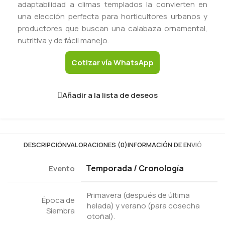
adaptabilidad a climas templados la convierten en
una elección perfecta para horticultores urbanos y
productores que buscan una calabaza ornamental,
nutritiva y de fácil manejo.
Cotizar vía WhatsApp
Añadir a la lista de deseos
DESCRIPCIÓN
VALORACIONES (0)
INFORMACIÓN DE ENVIÓ
Temporada / Cronología
Evento
Primavera (después de última
Época de
helada) y verano (para cosecha
Siembra
otoñal).