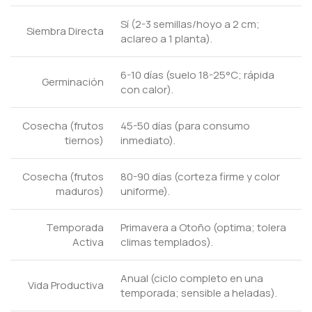
Sí (2-3 semillas/hoyo a 2 cm;
Siembra Directa
aclareo a 1 planta).
6-10 días (suelo 18-25°C; rápida
Germinación
con calor).
Cosecha (frutos
45-50 días (para consumo
tiernos)
inmediato).
Cosecha (frutos
80-90 días (corteza firme y color
maduros)
uniforme).
Temporada
Primavera a Otoño (optima; tolera
Activa
climas templados).
Anual (ciclo completo en una
Vida Productiva
temporada; sensible a heladas).