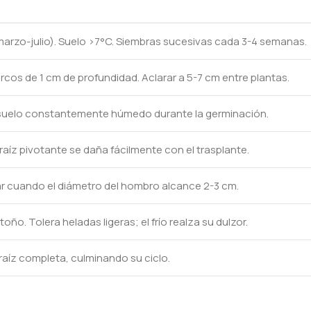
marzo-julio). Suelo >7°C. Siembras sucesivas cada 3-4 semanas.
rcos de 1 cm de profundidad. Aclarar a 5-7 cm entre plantas.
 suelo constantemente húmedo durante la germinación.
aíz pivotante se daña fácilmente con el trasplante.
ar cuando el diámetro del hombro alcance 2-3 cm.
oño. Tolera heladas ligeras; el frío realza su dulzor.
raíz completa, culminando su ciclo.