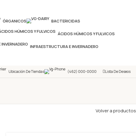
ÓRGANICOS
BACTERICIDAS
ÁCIDOS HÚMICOS Y FULVICOS
INFRAESTRUCTURA E INVERNADERO
Ubicación De Tiendas
(462) 000-0000
Lista De Deseos
Volver a productos