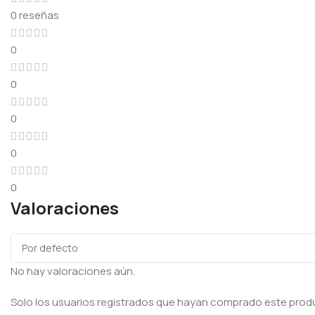
0 reseñas
0
0
0
0
0
Valoraciones
No hay valoraciones aún.
Solo los usuarios registrados que hayan comprado este prod