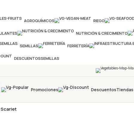
AGROQUÍMICOS
RIEGO
MULANTES
NUTRICIÓN & CRECIMIENTO
SEMILLAS
FERRETERÍA
DESCUENTOS
SEMILLAS
Promociones
Descuentos
Tiendas
 Scarlet