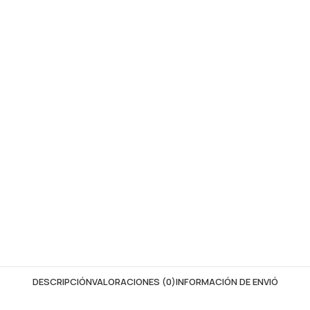
DESCRIPCIÓN
VALORACIONES (0)
INFORMACIÓN DE ENVIÓ