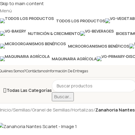
Skip to main content
Menú
TODOS LOS PRODUCTOS
NUTRICIÓN & CRECIMIENTO
BIOESTI
MICROORGANISMOS BENÉFICOS
MAQUINARIA AGRÍCOLA
Quiénes Somos?
Contáctanos
Información De Entregas
Todas Las Categorías
Buscar...
Inicio
/
Semillas
/
Granel de Semillas
/
Hortalizas
/
Zanahoria Nantes